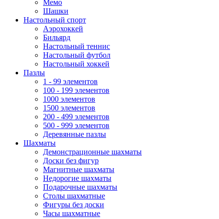
Мемо
Шашки
Настольный спорт
Аэрохоккей
Бильярд
Настольный теннис
Настольный футбол
Настольный хоккей
Пазлы
1 - 99 элементов
100 - 199 элементов
1000 элементов
1500 элементов
200 - 499 элементов
500 - 999 элементов
Деревянные пазлы
Шахматы
Демонстрационные шахматы
Доски без фигур
Магнитные шахматы
Недорогие шахматы
Подарочные шахматы
Столы шахматные
Фигуры без доски
Часы шахматные