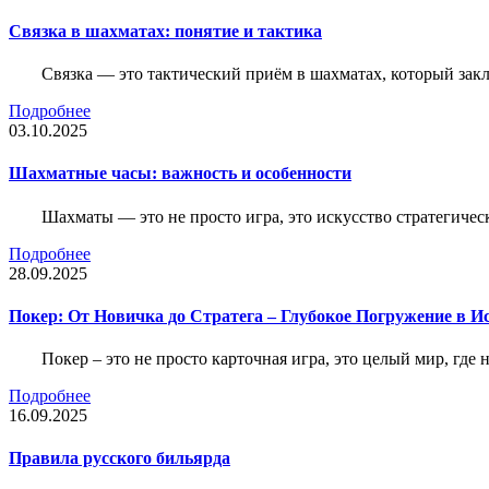
Связка в шахматах: понятие и тактика
Связка — это тактический приём в шахматах, который зак
Подробнее
03.10.2025
Шахматные часы: важность и особенности
Шахматы — это не просто игра, это искусство стратегичес
Подробнее
28.09.2025
Покер: От Новичка до Стратега – Глубокое Погружение в И
Покер – это не просто карточная игра, это целый мир, где 
Подробнее
16.09.2025
Правила русского бильярда