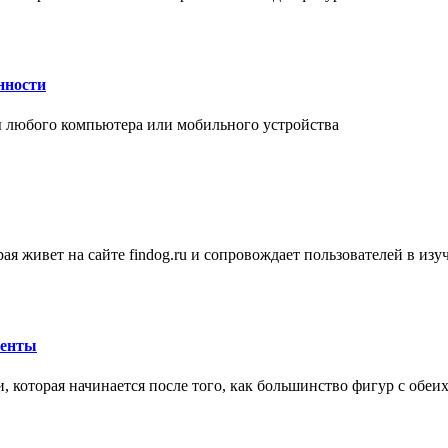
нности
 любого компьютера или мобильного устройства
ая живет на сайте findog.ru и сопровождает пользователей в из
менты
 которая начинается после того, как большинство фигур с обеи