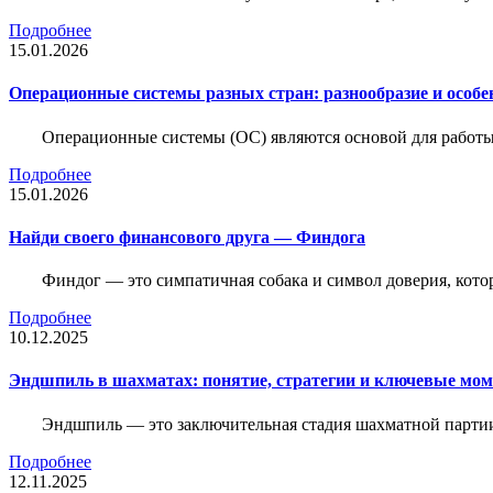
Подробнее
15.01.2026
Операционные системы разных стран: разнообразие и особе
Операционные системы (ОС) являются основой для работы
Подробнее
15.01.2026
Найди своего финансового друга — Финдога
Финдог — это симпатичная собака и символ доверия, котор
Подробнее
10.12.2025
Эндшпиль в шахматах: понятие, стратегии и ключевые мо
Эндшпиль — это заключительная стадия шахматной партии,
Подробнее
12.11.2025