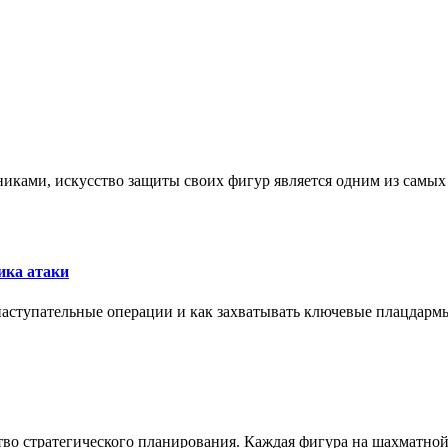
никами, искусство защиты своих фигур является одним из самы
ика атаки
 наступательные операции и как захватывать ключевые плацдармы
ство стратегического планирования. Каждая фигура на шахматно