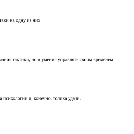
аки на одну из них
мания тактики, но и умения управлять своим временем
та психологии и, конечно, толика удачи.