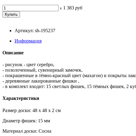
1 383
руб
x
Артикул: sh-195237
Информация
Описание
- рисунок - цвет серебро,
- позолоченный, сувенирный замочек,
- покрашенные в тёмно-красный цвет (махагон) и покрыты лак
- деревянные лакированные фишки ,
- в комплект входит: 15 светлых фишек, 15 тёмных фишек, 2 ку
Характеристики
Размер доски: 48 x 48 x 2 см
Диаметр фишек: 15 мм
Материал доски: Сосна