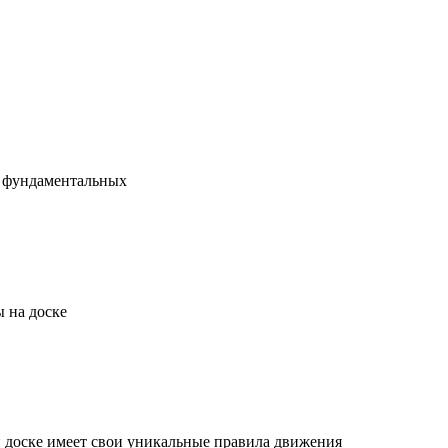
х фундаментальных
 на доске
й доске имеет свои уникальные правила движения