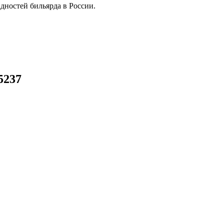
дностей бильярда в России.
5237