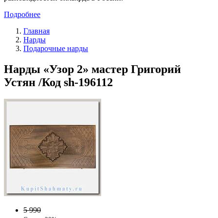
Подробнее
Главная
Нарды
Подарочные нарды
Нарды «Узор 2» мастер Григорий
Устян /Код sh-196112
5 990