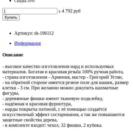
Скидка 20%
4 792
руб
x
Артикул: sh-196112
Информация
Описание
- высокое качество изготовления нард и используемых
материалов. Богатая и красивая резьба 100% ручная работа,
- страна изготовления - Армения, мастер - Григорий Устян,
- на обратной стороне имеется резное поле для шашек, размер
клетки - 3 см. При желании можно докупить шахматные
фигуры,
- деревянные фишки имеют тканевую подклейку,
- надёжная и красивая фурнитура,
- нарды покрыты патиной, с её помощью создаётся
искусственный эффект состаривания, а так же повышаются
защитные свойства дерева,
- в комплекте входит: чехол, 32 фишки, 2 кубика.