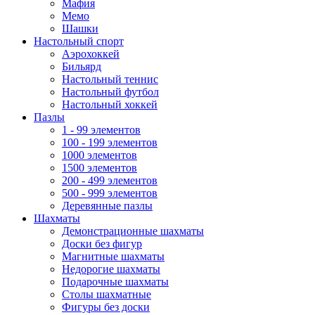
Мафия
Мемо
Шашки
Настольный спорт
Аэрохоккей
Бильярд
Настольный теннис
Настольный футбол
Настольный хоккей
Пазлы
1 - 99 элементов
100 - 199 элементов
1000 элементов
1500 элементов
200 - 499 элементов
500 - 999 элементов
Деревянные пазлы
Шахматы
Демонстрационные шахматы
Доски без фигур
Магнитные шахматы
Недорогие шахматы
Подарочные шахматы
Столы шахматные
Фигуры без доски