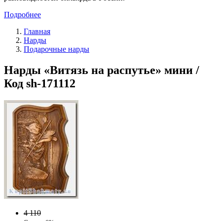
Подробнее
Главная
Нарды
Подарочные нарды
Нарды «Витязь на распутье» мини /
Код sh-171112
4 110