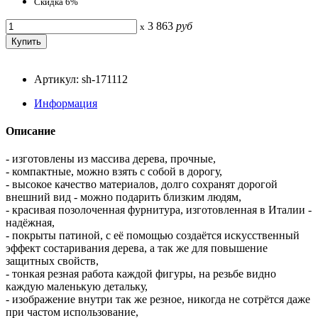
Скидка 6%
3 863
руб
x
Артикул: sh-171112
Информация
Описание
- изготовлены из массива дерева, прочные,
- компактные, можно взять с собой в дорогу,
- высокое качество материалов, долго сохранят дорогой
внешний вид - можно подарить близким людям,
- красивая позолоченная фурнитура, изготовленная в Италии -
надёжная,
- покрыты патиной, с её помощью создаётся искусственный
эффект состаривания дерева, а так же для повышение
защитных свойств,
- тонкая резная работа каждой фигуры, на резьбе видно
каждую маленькую детальку,
- изображение внутри так же резное, никогда не сотрётся даже
при частом использование,