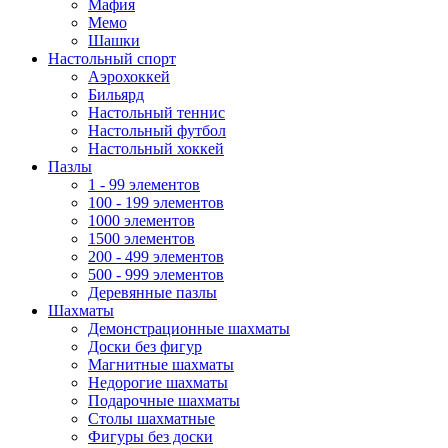
Мафия
Мемо
Шашки
Настольный спорт
Аэрохоккей
Бильярд
Настольный теннис
Настольный футбол
Настольный хоккей
Пазлы
1 - 99 элементов
100 - 199 элементов
1000 элементов
1500 элементов
200 - 499 элементов
500 - 999 элементов
Деревянные пазлы
Шахматы
Демонстрационные шахматы
Доски без фигур
Магнитные шахматы
Недорогие шахматы
Подарочные шахматы
Столы шахматные
Фигуры без доски