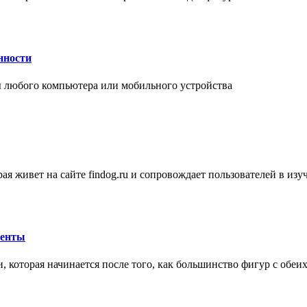
нности
 любого компьютера или мобильного устройства
ая живет на сайте findog.ru и сопровождает пользователей в из
менты
 которая начинается после того, как большинство фигур с обеи