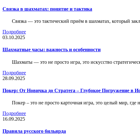
Связка в шахматах: понятие и тактика
Связка — это тактический приём в шахматах, который зак
Подробнее
03.10.2025
Шахматные часы: важность и особенности
Шахматы — это не просто игра, это искусство стратегичес
Подробнее
28.09.2025
Покер: От Новичка до Стратега – Глубокое Погружение в И
Покер – это не просто карточная игра, это целый мир, где 
Подробнее
16.09.2025
Правила русского бильярда