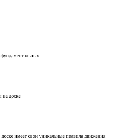
х фундаментальных
 на доске
й доске имеет свои уникальные правила движения