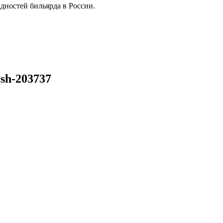
дностей бильярда в России.
sh-203737