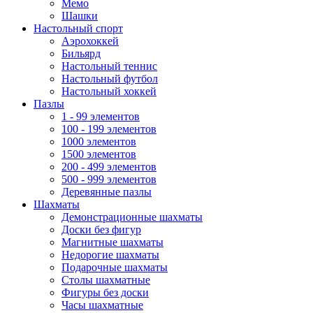
Мемо
Шашки
Настольный спорт
Аэрохоккей
Бильярд
Настольный теннис
Настольный футбол
Настольный хоккей
Пазлы
1 - 99 элементов
100 - 199 элементов
1000 элементов
1500 элементов
200 - 499 элементов
500 - 999 элементов
Деревянные пазлы
Шахматы
Демонстрационные шахматы
Доски без фигур
Магнитные шахматы
Недорогие шахматы
Подарочные шахматы
Столы шахматные
Фигуры без доски
Часы шахматные