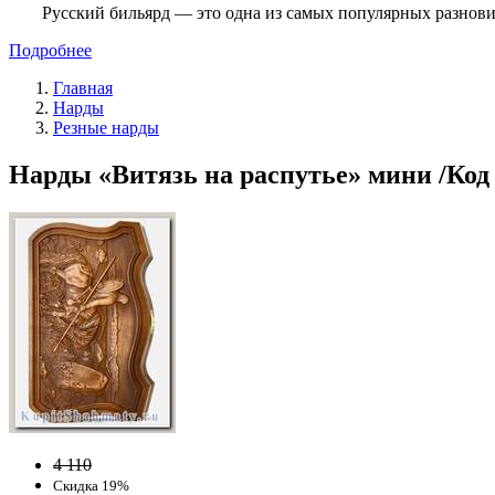
Русский бильярд — это одна из самых популярных разнови
Подробнее
Главная
Нарды
Резные нарды
Нарды «Витязь на распутье» мини /Код 
4 110
Скидка 19%