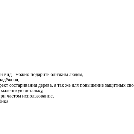
ий вид - можно подарить близким людям,
надёжная,
ект состаривания дерева, а так же для повышение защитных сво
 маленькую детальку,
при частом использование,
бика.