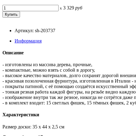
3 329
руб
x
Артикул: sh-203737
Информация
Описание
- изготовлены из массива дерева, прочные,
- компактные, можно взять с собой в дорогу,
- высокое качество материалов, долго сохранят дорогой внешн
- красивая позолоченная фурнитура, изготовленная в Италии - 
- покрыты патиной, с её помощью создаётся искусственный эфф
- тонкая резная работа каждой фигуры, на резьбе видно каждую
- изображение внутри так же резное, никогда не сотрётся даже 
- в комплект входит: 15 светлых фишек, 15 тёмных фишек, 2 ку
Характеристики
Размер доски: 35 x 44 x 2,5 см