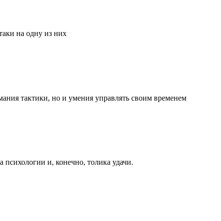
аки на одну из них
мания тактики, но и умения управлять своим временем
та психологии и, конечно, толика удачи.