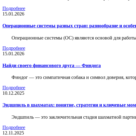
Подробнее
15.01.2026
Операционные системы разных стран: разнообразие и особе
Операционные системы (ОС) являются основой для работы
Подробнее
15.01.2026
Найди своего финансового друга — Финдога
Финдог — это симпатичная собака и символ доверия, котор
Подробнее
10.12.2025
Эндшпиль в шахматах: понятие, стратегии и ключевые мо
Эндшпиль — это заключительная стадия шахматной партии,
Подробнее
12.11.2025