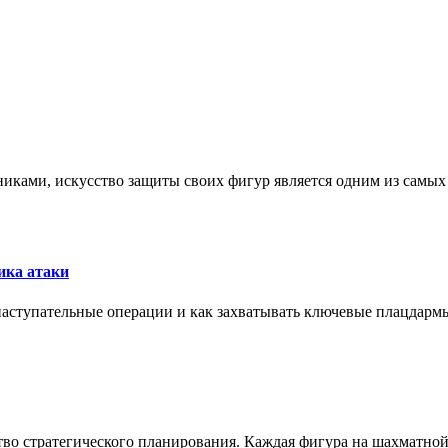
никами, искусство защиты своих фигур является одним из самы
ика атаки
 наступательные операции и как захватывать ключевые плацдармы
ство стратегического планирования. Каждая фигура на шахматно