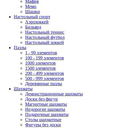
Мафия
Мемо
Шашки
Настольный спорт
Аэрохоккей
Бильярд
Настольный теннис
Настольный футбол
Настольный хоккей
Пазлы
1 - 99 элементов
100 - 199 элементов
1000 элементов
1500 элементов
200 - 499 элементов
500 - 999 элементов
Деревянные пазлы
Шахматы
Демонстрационные шахматы
Доски без фигур
Магнитные шахматы
Недорогие шахматы
Подарочные шахматы
Столы шахматные
Фигуры без доски