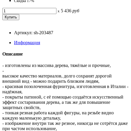
Скидка 17%
5 436
руб
x
Артикул: sh-203487
Информация
Описание
- изготовлены из массива дерева, тяжёлые и прочные,
-
высокое качество материалов, долго сохранят дорогой
внешний вид - можно подарить близким людям,
- красивая позолоченная фурнитура, изготовленная в Италии -
надёжная,
- покрыты патиной, с её помощью создаётся искусственный
эффект состаривания дерева, а так же для повышение
защитных свойств,
- тонкая резная работа каждой фигуры, на резьбе видно
каждую маленькую детальку,
- изображение внутри так же резное, никогда не сотрётся даже
при частом использование,