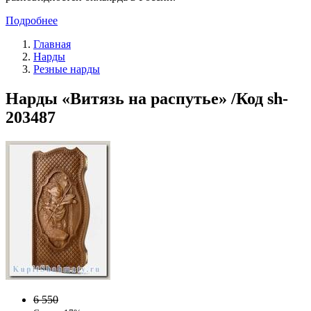
Подробнее
Главная
Нарды
Резные нарды
Нарды «Витязь на распутье» /Код sh-
203487
6 550