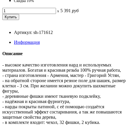
Скидка 10%
5 391
руб
x
Артикул: sh-171612
Информация
Описание
- высокое качество изготовления нард и используемых
материалов. Богатая и красивая резьба 100% ручная работа,
- страна изготовления - Армения, мастер - Григорий Устян,
- на обратной стороне имеется резное поле для шашек, размер
клетки - 3 см. При желании можно докупить шахматные
фигуры,
- деревянные фишки имеют тканевую подклейку,
- надёжная и красивая фурнитура,
- нарды покрыты патиной, с её помощью создаётся
искусственный эффект состаривания, а так же повышаются
защитные свойства дерева,
- в комплекте входит: чехол, 32 фишки, 2 кубика.