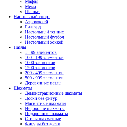
Мафия
Мемо
Шашки
Настольный спорт
Аэрохоккей
Бильярд
Настольный теннис
Настольный футбол
Настольный хоккей
Пазлы
1 - 99 элементов
100 - 199 элементов
1000 элементов
1500 элементов
200 - 499 элементов
500 - 999 элементов
Деревянные пазлы
Шахматы
Демонстрационные шахматы
Доски без фигур
Магнитные шахматы
Недорогие шахматы
Подарочные шахматы
Столы шахматные
Фигуры без доски