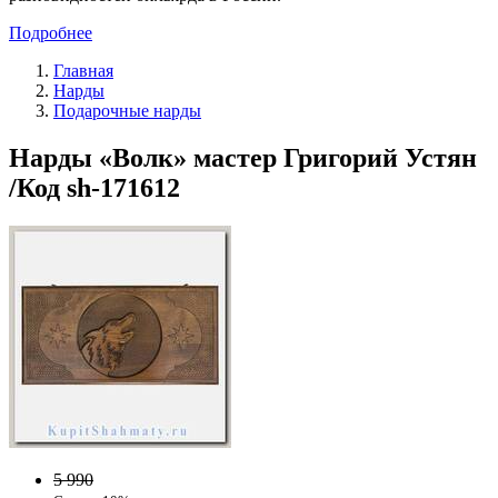
Подробнее
Главная
Нарды
Подарочные нарды
Нарды «Волк» мастер Григорий Устян
/Код sh-171612
5 990