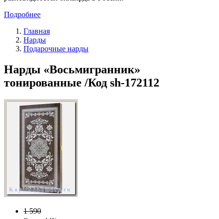
Подробнее
Главная
Нарды
Подарочные нарды
Нарды «Восьмигранник»
тонированные /Код sh-172112
1 590