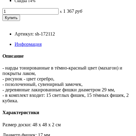
Скидка 14%
1 367
руб
x
Артикул: sh-172112
Информация
Описание
- нарды тонированные в тёмно-красный цвет (махагон) и
покрыты лаком,
- рисунок - цвет серебро,
- позолоченный, сувенирный замочек,
- деревянные лакированные фишки диаметром 29 мм,
- в комплект входит: 15 светлых фишек, 15 тёмных фишек, 2
кубика.
Характеристики
Размер доски: 48 x 48 x 2 см
Диаметр фишек: 17 мм