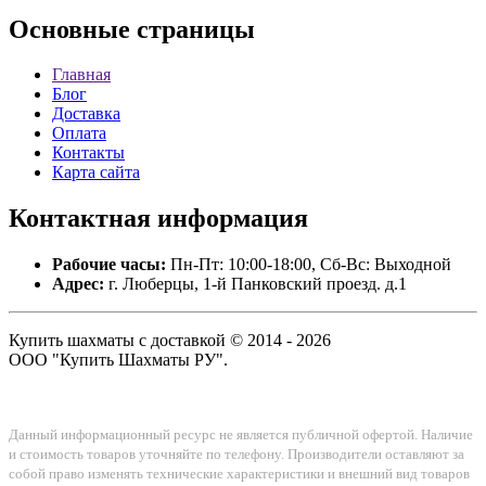
Основные
страницы
Главная
Блог
Доставка
Оплата
Контакты
Карта сайта
Контактная
информация
Рабочие часы:
Пн-Пт: 10:00-18:00, Сб-Вс: Выходной
Адрес:
г. Люберцы, 1-й Панковский проезд. д.1
Купить шахматы с доставкой © 2014 - 2026
ООО "Купить Шахматы РУ".
Данный информационный ресурс не является публичной офертой. Наличие
и стоимость товаров уточняйте по телефону. Производители оставляют за
собой право изменять технические характеристики и внешний вид товаров