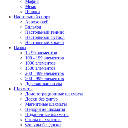
Мафия
Мемо
Шашки
Настольный спорт
Аэрохоккей
Бильярд
Настольный теннис
Настольный футбол
Настольный хоккей
Пазлы
1 - 99 элементов
100 - 199 элементов
1000 элементов
1500 элементов
200 - 499 элементов
500 - 999 элементов
Деревянные пазлы
Шахматы
Демонстрационные шахматы
Доски без фигур
Магнитные шахматы
Недорогие шахматы
Подарочные шахматы
Столы шахматные
Фигуры без доски