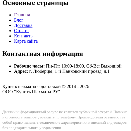
Основные
страницы
Главная
Блог
Доставка
Оплата
Контакты
Карта сайта
Контактная
информация
Рабочие часы:
Пн-Пт: 10:00-18:00, Сб-Вс: Выходной
Адрес:
г. Люберцы, 1-й Панковский проезд. д.1
Купить шахматы с доставкой © 2014 - 2026
ООО "Купить Шахматы РУ".
Данный информационный ресурс не является публичной офертой. Наличие
и стоимость товаров уточняйте по телефону. Производители оставляют за
собой право изменять технические характеристики и внешний вид товаров
без предварительного уведомления.