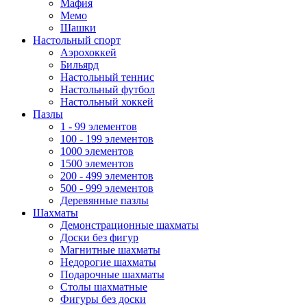
Мафия
Мемо
Шашки
Настольный спорт
Аэрохоккей
Бильярд
Настольный теннис
Настольный футбол
Настольный хоккей
Пазлы
1 - 99 элементов
100 - 199 элементов
1000 элементов
1500 элементов
200 - 499 элементов
500 - 999 элементов
Деревянные пазлы
Шахматы
Демонстрационные шахматы
Доски без фигур
Магнитные шахматы
Недорогие шахматы
Подарочные шахматы
Столы шахматные
Фигуры без доски