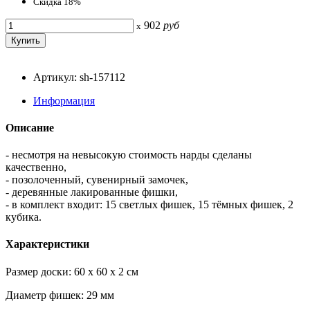
Скидка 18%
902
руб
x
Артикул: sh-157112
Информация
Описание
- несмотря на невысокую стоимость нарды сделаны
качественно,
- позолоченный, сувенирный замочек,
- деревянные лакированные фишки,
- в комплект входит: 15 светлых фишек, 15 тёмных фишек, 2
кубика.
Характеристики
Размер доски: 60 x 60 x 2 см
Диаметр фишек: 29 мм