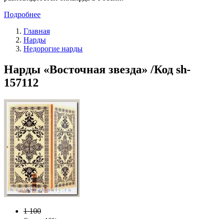
Подробнее
Главная
Нарды
Недорогие нарды
Нарды «Восточная звезда» /Код sh-
157112
1 100