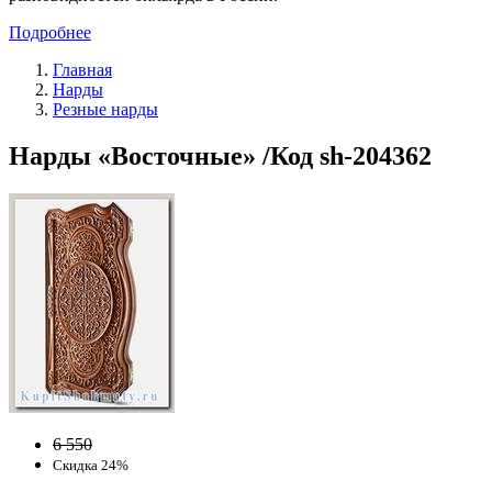
Подробнее
Главная
Нарды
Резные нарды
Нарды «Восточные» /Код sh-204362
6 550
Скидка 24%