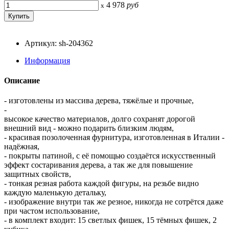
4 978
руб
x
Артикул: sh-204362
Информация
Описание
- изготовлены из массива дерева, тяжёлые и прочные,
-
высокое качество материалов, долго сохранят дорогой
внешний вид - можно подарить близким людям,
- красивая позолоченная фурнитура, изготовленная в Италии -
надёжная,
- покрыты патиной, с её помощью создаётся искусственный
эффект состаривания дерева, а так же для повышение
защитных свойств,
- тонкая резная работа каждой фигуры, на резьбе видно
каждую маленькую детальку,
- изображение внутри так же резное, никогда не сотрётся даже
при частом использование,
- в комплект входит: 15 светлых фишек, 15 тёмных фишек, 2