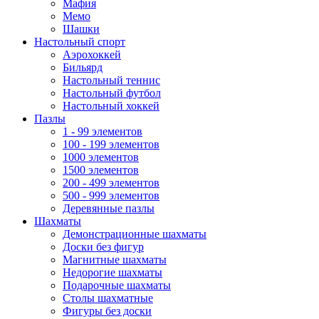
Мафия
Мемо
Шашки
Настольный спорт
Аэрохоккей
Бильярд
Настольный теннис
Настольный футбол
Настольный хоккей
Пазлы
1 - 99 элементов
100 - 199 элементов
1000 элементов
1500 элементов
200 - 499 элементов
500 - 999 элементов
Деревянные пазлы
Шахматы
Демонстрационные шахматы
Доски без фигур
Магнитные шахматы
Недорогие шахматы
Подарочные шахматы
Столы шахматные
Фигуры без доски