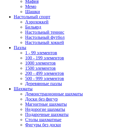
Мафия
Мемо
Шашки
Настольный спорт
Аэрохоккей
Бильярд
Настольный теннис
Настольный футбол
Настольный хоккей
Пазлы
1 - 99 элементов
100 - 199 элементов
1000 элементов
1500 элементов
200 - 499 элементов
500 - 999 элементов
Деревянные пазлы
Шахматы
Демонстрационные шахматы
Доски без фигур
Магнитные шахматы
Недорогие шахматы
Подарочные шахматы
Столы шахматные
Фигуры без доски