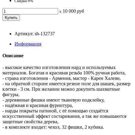
Скидка 9%
10 000
руб
x
Артикул: sh-132737
Информация
Описание
- высокое качество изготовления нард и используемых
материалов. Богатая и красивая резьба 100% ручная работа,
- страна изготовления - Армения, мастер - Карен Халеян,
- на обратной стороне имеется резное поле для шашек, размер
клетки - 3 см. При желании можно докупить шахматные
фигуры,
- деревянные фишки имеют тканевую подклейку,
- надёжная и красивая фурнитура,
- нарды покрыты патиной, с её помощью создаётся
искусственный эффект состаривания, а так же повышаются
защитные свойства дерева,
- в комплекте входит: чехол, 32 фишки, 2 кубика.