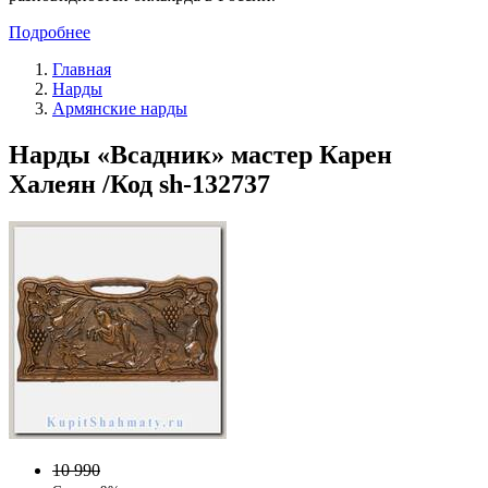
Подробнее
Главная
Нарды
Армянские нарды
Нарды «Всадник» мастер Карен
Халеян /Код sh-132737
10 990