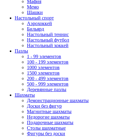
Мафия
Мемо
Шашки
Настольный спорт
Аэрохоккей
Бильярд
Настольный теннис
Настольный футбол
Настольный хоккей
Пазлы
1 - 99 элементов
100 - 199 элементов
1000 элементов
1500 элементов
200 - 499 элементов
500 - 999 элементов
Деревянные пазлы
Шахматы
Демонстрационные шахматы
Доски без фигур
Магнитные шахматы
Недорогие шахматы
Подарочные шахматы
Столы шахматные
Фигуры без доски