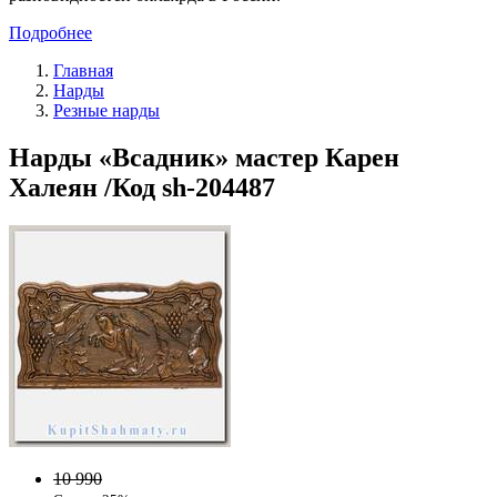
Подробнее
Главная
Нарды
Резные нарды
Нарды «Всадник» мастер Карен
Халеян /Код sh-204487
10 990