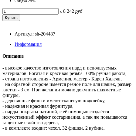
Скидка 25%
8 242
руб
x
Артикул: sh-204487
Информация
Описание
- высокое качество изготовления нард и используемых
материалов. Богатая и красивая резьба 100% ручная работа,
- страна изготовления - Армения, мастер - Карен Халеян,
- на обратной стороне имеется резное поле для шашек, размер
клетки - 3 см. При желании можно докупить шахматные
фигуры,
- деревянные фишки имеют тканевую подклейку,
- надёжная и красивая фурнитура,
- нарды покрыты патиной, с её помощью создаётся
искусственный эффект состаривания, а так же повышаются
защитные свойства дерева,
- в комплекте входит: чехол, 32 фишки, 2 кубика.