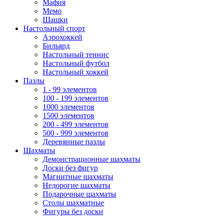
Мафия
Мемо
Шашки
Настольный спорт
Аэрохоккей
Бильярд
Настольный теннис
Настольный футбол
Настольный хоккей
Пазлы
1 - 99 элементов
100 - 199 элементов
1000 элементов
1500 элементов
200 - 499 элементов
500 - 999 элементов
Деревянные пазлы
Шахматы
Демонстрационные шахматы
Доски без фигур
Магнитные шахматы
Недорогие шахматы
Подарочные шахматы
Столы шахматные
Фигуры без доски