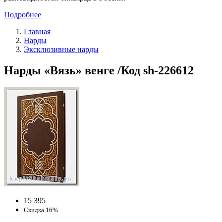
Подробнее
Главная
Нарды
Эксклюзивные нарды
Нарды «Вязь» венге /Код sh-226612
15 395
Скидка 16%