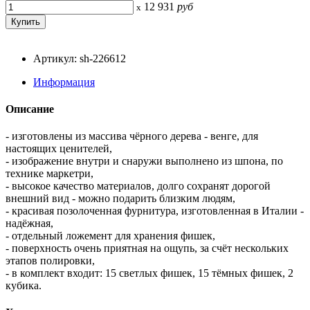
12 931
руб
x
Артикул: sh-226612
Информация
Описание
- изготовлены из массива чёрного дерева - венге, для
настоящих ценителей,
- изображение внутри и снаружи выполнено из шпона, по
технике маркетри,
- высокое качество материалов, долго сохранят дорогой
внешний вид - можно подарить близким людям,
- красивая позолоченная фурнитура, изготовленная в Италии -
надёжная,
- отдельный ложемент для хранения фишек,
- поверхность очень приятная на ощупь, за счёт нескольких
этапов полировки,
- в комплект входит: 15 светлых фишек, 15 тёмных фишек, 2
кубика.