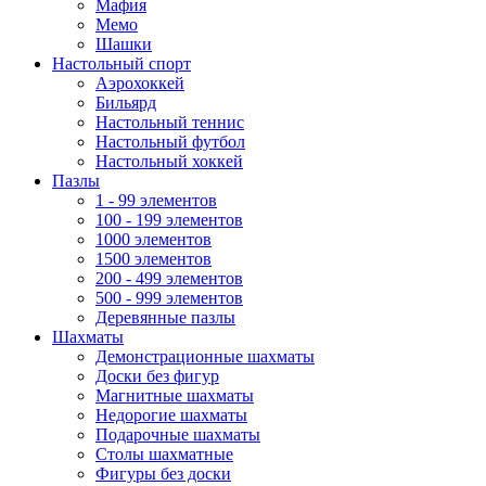
Мафия
Мемо
Шашки
Настольный спорт
Аэрохоккей
Бильярд
Настольный теннис
Настольный футбол
Настольный хоккей
Пазлы
1 - 99 элементов
100 - 199 элементов
1000 элементов
1500 элементов
200 - 499 элементов
500 - 999 элементов
Деревянные пазлы
Шахматы
Демонстрационные шахматы
Доски без фигур
Магнитные шахматы
Недорогие шахматы
Подарочные шахматы
Столы шахматные
Фигуры без доски