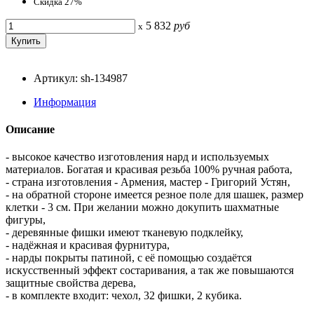
Скидка 27%
5 832
руб
x
Артикул: sh-134987
Информация
Описание
- высокое качество изготовления нард и используемых
материалов. Богатая и красивая резьба 100% ручная работа,
- страна изготовления - Армения, мастер - Григорий Устян,
- на обратной стороне имеется резное поле для шашек, размер
клетки - 3 см. При желании можно докупить шахматные
фигуры,
- деревянные фишки имеют тканевую подклейку,
- надёжная и красивая фурнитура,
- нарды покрыты патиной, с её помощью создаётся
искусственный эффект состаривания, а так же повышаются
защитные свойства дерева,
- в комплекте входит: чехол, 32 фишки, 2 кубика.