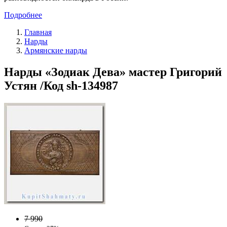
Подробнее
Главная
Нарды
Армянские нарды
Нарды «Зодиак Дева» мастер Григорий
Устян /Код sh-134987
7 990