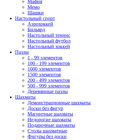
Мафия
Мемо
Шашки
Настольный спорт
Аэрохоккей
Бильярд
Настольный теннис
Настольный футбол
Настольный хоккей
Пазлы
1 - 99 элементов
100 - 199 элементов
1000 элементов
1500 элементов
200 - 499 элементов
500 - 999 элементов
Деревянные пазлы
Шахматы
Демонстрационные шахматы
Доски без фигур
Магнитные шахматы
Недорогие шахматы
Подарочные шахматы
Столы шахматные
Фигуры без доски