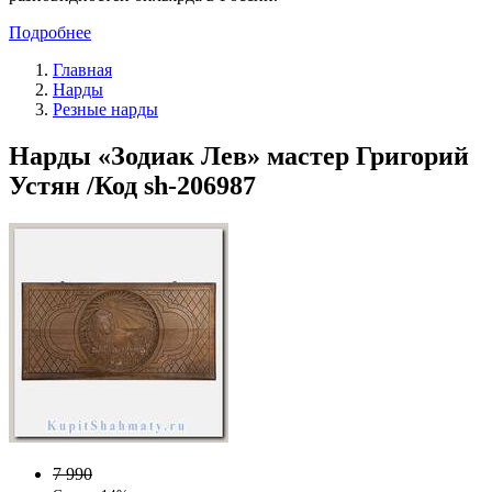
Подробнее
Главная
Нарды
Резные нарды
Нарды «Зодиак Лев» мастер Григорий
Устян /Код sh-206987
7 990