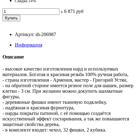
Скидка 14%
6 871
руб
x
Артикул: sh-206987
Информация
Описание
- высокое качество изготовления нард и используемых
материалов. Богатая и красивая резьба 100% ручная работа,
- страна изготовления - Армения, мастер - Григорий Устян,
- на обратной стороне имеется резное поле для шашек, размер
клетки - 3 см. При желании можно докупить шахматные
фигуры,
- деревянные фишки имеют тканевую подклейку,
- надёжная и красивая фурнитура,
- нарды покрыты патиной, с её помощью создаётся
искусственный эффект состаривания, а так же повышаются
защитные свойства дерева,
- в комплекте входит: чехол, 32 фишки, 2 кубика.