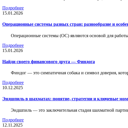
Подробнее
15.01.2026
Операционные системы разных стран: разнообразие и особе
Операционные системы (ОС) являются основой для работы
Подробнее
15.01.2026
Найди своего финансового друга — Финдога
Финдог — это симпатичная собака и символ доверия, котор
Подробнее
10.12.2025
Эндшпиль в шахматах: понятие, стратегии и ключевые мо
Эндшпиль — это заключительная стадия шахматной партии,
Подробнее
12.11.2025