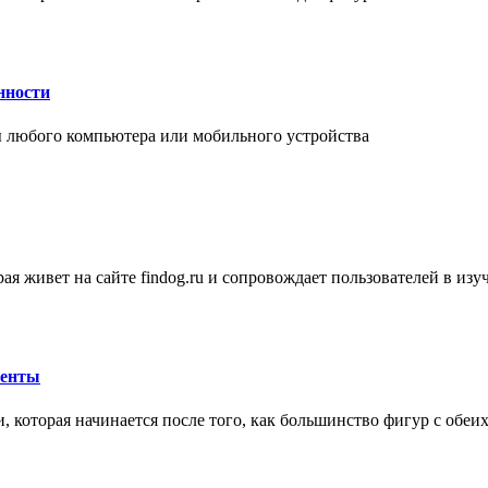
нности
 любого компьютера или мобильного устройства
ая живет на сайте findog.ru и сопровождает пользователей в из
менты
 которая начинается после того, как большинство фигур с обеи