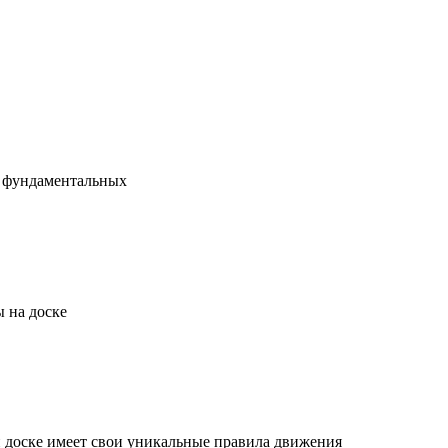
х фундаментальных
 на доске
й доске имеет свои уникальные правила движения