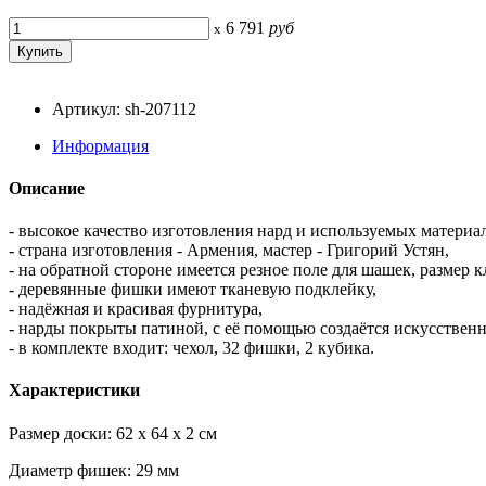
6 791
руб
x
Артикул: sh-207112
Информация
Описание
- высокое качество изготовления нард и используемых материал
- страна изготовления - Армения, мастер - Григорий Устян,
- на обратной стороне имеется резное поле для шашек, размер
- деревянные фишки имеют тканевую подклейку,
- надёжная и красивая фурнитура,
- нарды покрыты патиной, с её помощью создаётся искусствен
- в комплекте входит: чехол, 32 фишки, 2 кубика.
Характеристики
Размер доски: 62 x 64 x 2 см
Диаметр фишек: 29 мм