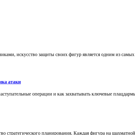
никами, искусство защиты своих фигур является одним из самы
ика атаки
 наступательные операции и как захватывать ключевые плацдармы
ство стратегического планирования. Каждая фигура на шахматно