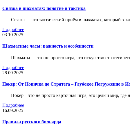
Связка в шахматах: понятие и тактика
Связка — это тактический приём в шахматах, который зак
Подробнее
03.10.2025
Шахматные часы: важность и особенности
Шахматы — это не просто игра, это искусство стратегичес
Подробнее
28.09.2025
Покер: От Новичка до Стратега – Глубокое Погружение в И
Покер – это не просто карточная игра, это целый мир, где 
Подробнее
16.09.2025
Правила русского бильярда