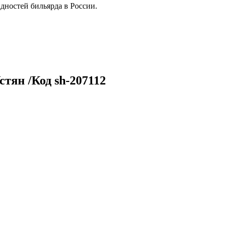
дностей бильярда в России.
тян /Код sh-207112