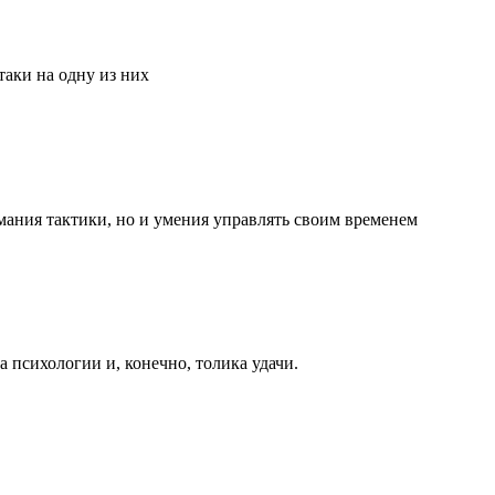
аки на одну из них
мания тактики, но и умения управлять своим временем
та психологии и, конечно, толика удачи.