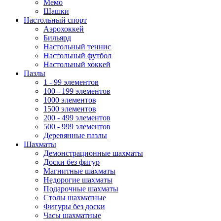
Мемо
Шашки
Настольный спорт
Аэрохоккей
Бильярд
Настольный теннис
Настольный футбол
Настольный хоккей
Пазлы
1 - 99 элементов
100 - 199 элементов
1000 элементов
1500 элементов
200 - 499 элементов
500 - 999 элементов
Деревянные пазлы
Шахматы
Демонстрационные шахматы
Доски без фигур
Магнитные шахматы
Недорогие шахматы
Подарочные шахматы
Столы шахматные
Фигуры без доски
Часы шахматные