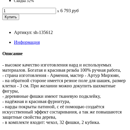
Скидка 32%
6 793
руб
x
Артикул: sh-135612
Информация
Описание
- высокое качество изготовления нард и используемых
материалов. Богатая и красивая резьба 100% ручная работа,
- страна изготовления - Армения, мастер - Артур Мирзоян,
- на обратной стороне имеется резное поле для шашек, размер
клетки - 3 см. При желании можно докупить шахматные
фигуры,
- деревянные фишки имеют тканевую подклейку,
- надёжная и красивая фурнитура,
- нарды покрыты патиной, с её помощью создаётся
искусственный эффект состаривания, а так же повышаются
защитные свойства дерева,
- в комплекте входит: чехол, 32 фишки, 2 кубика.