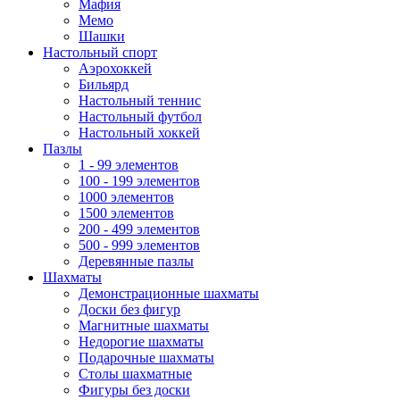
Мафия
Мемо
Шашки
Настольный спорт
Аэрохоккей
Бильярд
Настольный теннис
Настольный футбол
Настольный хоккей
Пазлы
1 - 99 элементов
100 - 199 элементов
1000 элементов
1500 элементов
200 - 499 элементов
500 - 999 элементов
Деревянные пазлы
Шахматы
Демонстрационные шахматы
Доски без фигур
Магнитные шахматы
Недорогие шахматы
Подарочные шахматы
Столы шахматные
Фигуры без доски