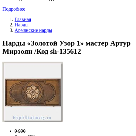
Подробнее
Главная
Нарды
Армянские нарды
Нарды «Золотой Узор 1» мастер Артур
Мирзоян /Код sh-135612
9 990