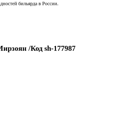
дностей бильярда в России.
ирзоян /Код sh-177987