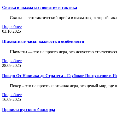
Связка в шахматах: понятие и тактика
Связка — это тактический приём в шахматах, который зак
Подробнее
03.10.2025
Шахматные часы: важность и особенности
Шахматы — это не просто игра, это искусство стратегичес
Подробнее
28.09.2025
Покер: От Новичка до Стратега – Глубокое Погружение в И
Покер – это не просто карточная игра, это целый мир, где 
Подробнее
16.09.2025
Правила русского бильярда