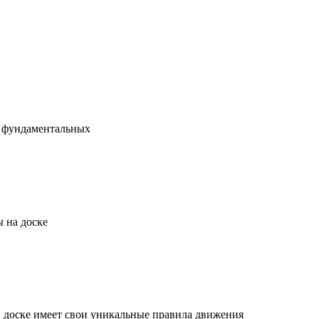
х фундаментальных
 на доске
й доске имеет свои уникальные правила движения