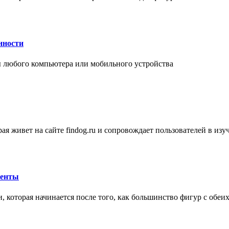
нности
 любого компьютера или мобильного устройства
ая живет на сайте findog.ru и сопровождает пользователей в из
менты
 которая начинается после того, как большинство фигур с обеи