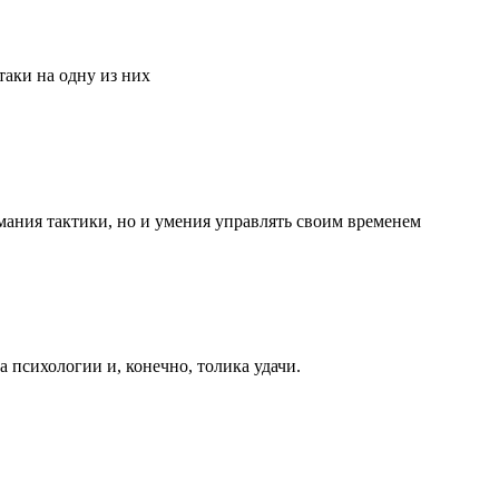
аки на одну из них
мания тактики, но и умения управлять своим временем
та психологии и, конечно, толика удачи.