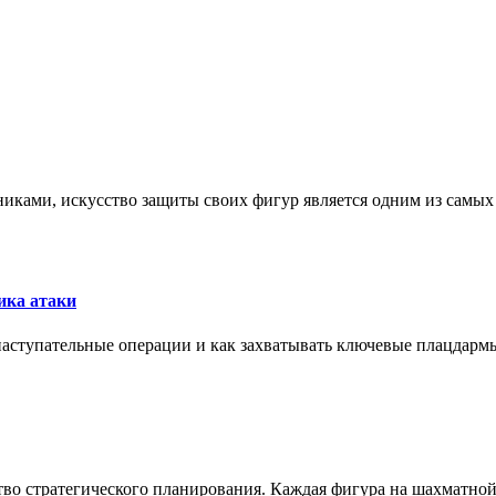
никами, искусство защиты своих фигур является одним из самы
ика атаки
 наступательные операции и как захватывать ключевые плацдармы
ство стратегического планирования. Каждая фигура на шахматно