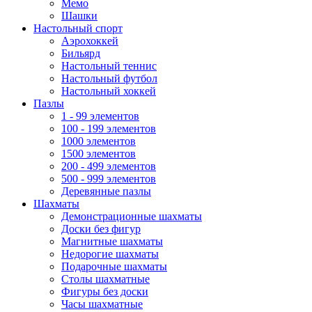
Мемо
Шашки
Настольный спорт
Аэрохоккей
Бильярд
Настольный теннис
Настольный футбол
Настольный хоккей
Пазлы
1 - 99 элементов
100 - 199 элементов
1000 элементов
1500 элементов
200 - 499 элементов
500 - 999 элементов
Деревянные пазлы
Шахматы
Демонстрационные шахматы
Доски без фигур
Магнитные шахматы
Недорогие шахматы
Подарочные шахматы
Столы шахматные
Фигуры без доски
Часы шахматные