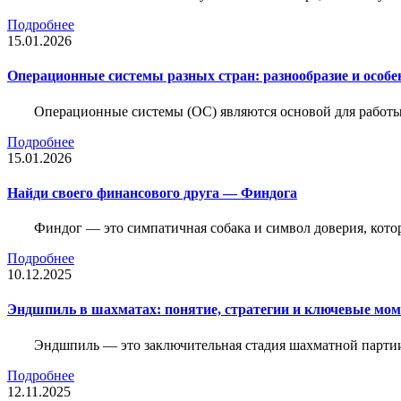
Подробнее
15.01.2026
Операционные системы разных стран: разнообразие и особе
Операционные системы (ОС) являются основой для работы
Подробнее
15.01.2026
Найди своего финансового друга — Финдога
Финдог — это симпатичная собака и символ доверия, котор
Подробнее
10.12.2025
Эндшпиль в шахматах: понятие, стратегии и ключевые мо
Эндшпиль — это заключительная стадия шахматной партии,
Подробнее
12.11.2025