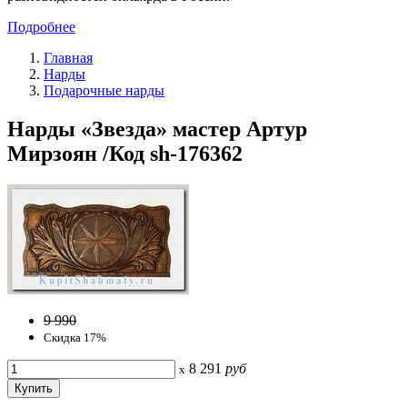
Подробнее
Главная
Нарды
Подарочные нарды
Нарды «Звезда» мастер Артур
Мирзоян /Код sh-176362
9 990
Скидка 17%
8 291
руб
x