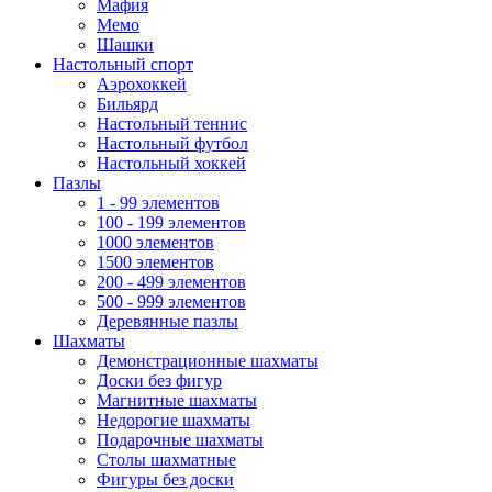
Мафия
Мемо
Шашки
Настольный спорт
Аэрохоккей
Бильярд
Настольный теннис
Настольный футбол
Настольный хоккей
Пазлы
1 - 99 элементов
100 - 199 элементов
1000 элементов
1500 элементов
200 - 499 элементов
500 - 999 элементов
Деревянные пазлы
Шахматы
Демонстрационные шахматы
Доски без фигур
Магнитные шахматы
Недорогие шахматы
Подарочные шахматы
Столы шахматные
Фигуры без доски