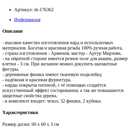
Артикул: sh-176362
Информация
Описание
- высокое качество изготовления нард и используемых
материалов. Богатая и красивая резьба 100% ручная работа,
- страна изготовления - Армения, мастер - Артур Мирзоян,
- на обратной стороне имеется резное поле для шашек, размер
клетки - 3 см. При желании можно докупить шахматные
фигуры,
- деревянные фишки имеют тканевую подклейку,
- надёжная и красивая фурнитура,
- нарды покрыты патиной, с её помощью создаётся
искусственный эффект состаривания, а так же повышаются
защитные свойства дерева,
- в комплекте входит: чехол, 32 фишки, 2 кубика.
Характеристики
Размер доски: 60 x 60 x 3 см