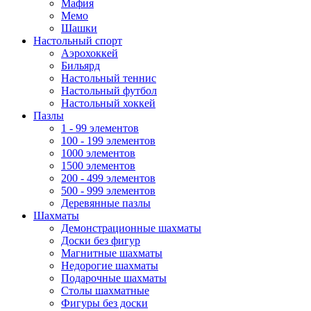
Мафия
Мемо
Шашки
Настольный спорт
Аэрохоккей
Бильярд
Настольный теннис
Настольный футбол
Настольный хоккей
Пазлы
1 - 99 элементов
100 - 199 элементов
1000 элементов
1500 элементов
200 - 499 элементов
500 - 999 элементов
Деревянные пазлы
Шахматы
Демонстрационные шахматы
Доски без фигур
Магнитные шахматы
Недорогие шахматы
Подарочные шахматы
Столы шахматные
Фигуры без доски