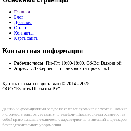
Главная
Блог
Доставка
Оплата
Контакты
Карта сайта
Контактная
информация
Рабочие часы:
Пн-Пт: 10:00-18:00, Сб-Вс: Выходной
Адрес:
г. Люберцы, 1-й Панковский проезд. д.1
Купить шахматы с доставкой © 2014 - 2026
ООО "Купить Шахматы РУ".
Данный информационный ресурс не является публичной офертой. Наличие
и стоимость товаров уточняйте по телефону. Производители оставляют за
собой право изменять технические характеристики и внешний вид товаров
без предварительного уведомления.