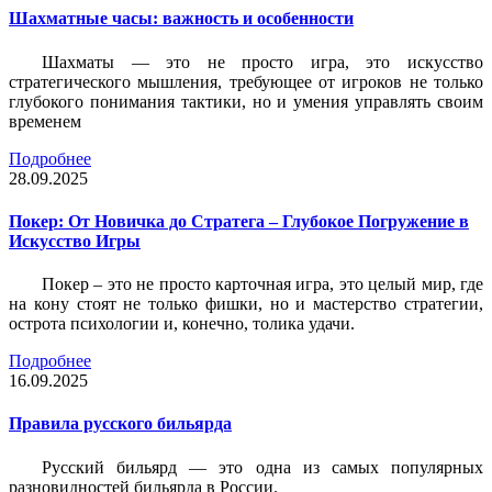
Шахматные часы: важность и особенности
Шахматы — это не просто игра, это искусство
стратегического мышления, требующее от игроков не только
глубокого понимания тактики, но и умения управлять своим
временем
Подробнее
28.09.2025
Покер: От Новичка до Стратега – Глубокое Погружение в
Искусство Игры
Покер – это не просто карточная игра, это целый мир, где
на кону стоят не только фишки, но и мастерство стратегии,
острота психологии и, конечно, толика удачи.
Подробнее
16.09.2025
Правила русского бильярда
Русский бильярд — это одна из самых популярных
разновидностей бильярда в России.