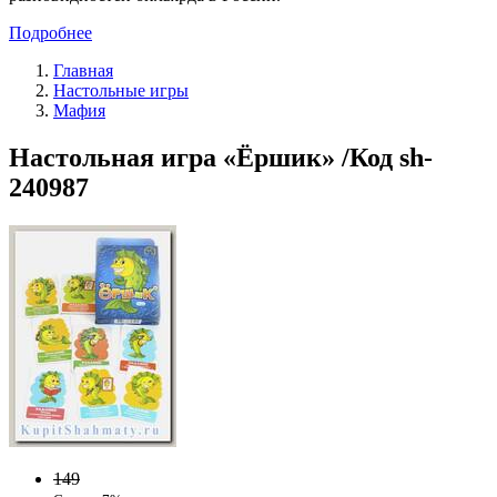
Подробнее
Главная
Настольные игры
Мафия
Настольная игра «Ёршик» /Код sh-
240987
149