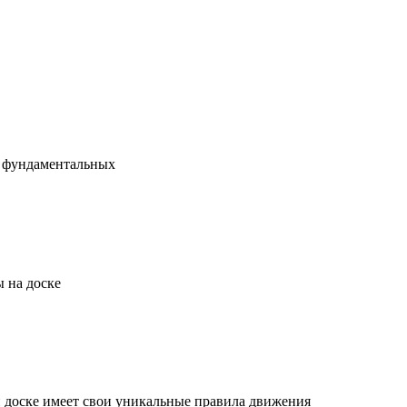
х фундаментальных
 на доске
й доске имеет свои уникальные правила движения