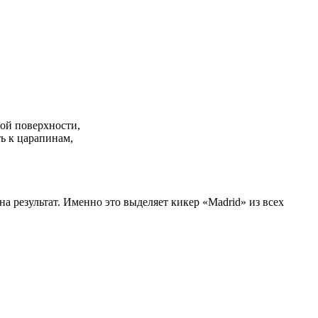
ной поверхности,
ь к царапинам,
 результат. Именно это выделяет кикер «Madrid» из всех