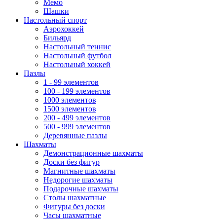
Мемо
Шашки
Настольный спорт
Аэрохоккей
Бильярд
Настольный теннис
Настольный футбол
Настольный хоккей
Пазлы
1 - 99 элементов
100 - 199 элементов
1000 элементов
1500 элементов
200 - 499 элементов
500 - 999 элементов
Деревянные пазлы
Шахматы
Демонстрационные шахматы
Доски без фигур
Магнитные шахматы
Недорогие шахматы
Подарочные шахматы
Столы шахматные
Фигуры без доски
Часы шахматные