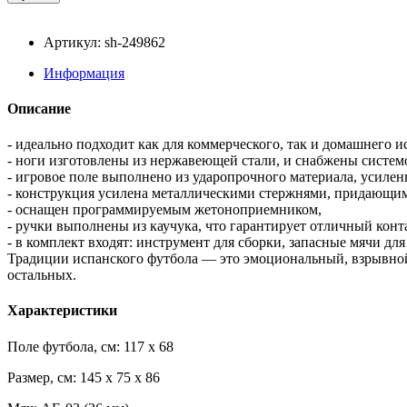
Артикул: sh-249862
Информация
Описание
- идеально подходит как для коммерческого, так и домашнего и
- ноги изготовлены из нержавеющей стали, и снабжены системо
- игровое поле выполнено из ударопрочного материала, усилен
- конструкция усилена металлическими стержнями, придающи
- оснащен программируемым жетоноприемником,
- ручки выполнены из каучука, что гарантирует отличный конт
- в комплект входят: инструмент для сборки, запасные мячи для
Традиции испанского футбола — это эмоциональный, взрывной 
остальных.
Характеристики
Поле футбола, см: 117 x 68
Размер, см: 145 x 75 x 86