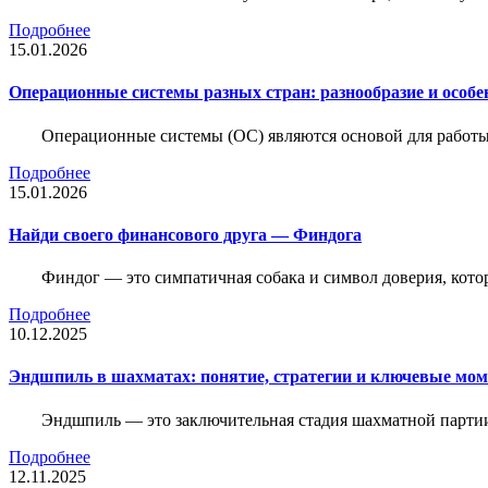
Подробнее
15.01.2026
Операционные системы разных стран: разнообразие и особе
Операционные системы (ОС) являются основой для работы
Подробнее
15.01.2026
Найди своего финансового друга — Финдога
Финдог — это симпатичная собака и символ доверия, котор
Подробнее
10.12.2025
Эндшпиль в шахматах: понятие, стратегии и ключевые мо
Эндшпиль — это заключительная стадия шахматной партии,
Подробнее
12.11.2025