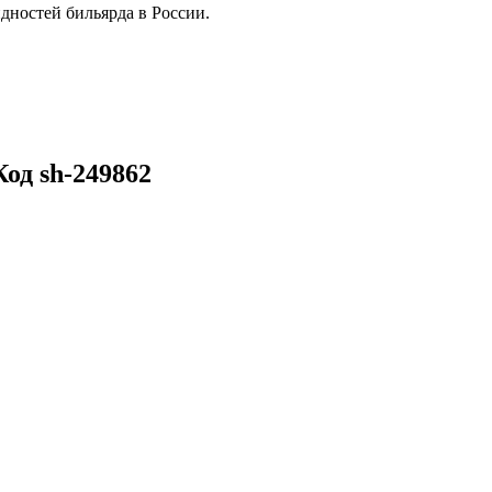
дностей бильярда в России.
од sh-249862