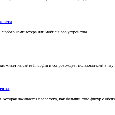
нности
 любого компьютера или мобильного устройства
ая живет на сайте findog.ru и сопровождает пользователей в из
менты
 которая начинается после того, как большинство фигур с обеи