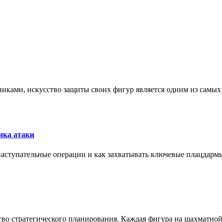
никами, искусство защиты своих фигур является одним из самы
ика атаки
 наступательные операции и как захватывать ключевые плацдармы
ство стратегического планирования. Каждая фигура на шахматно