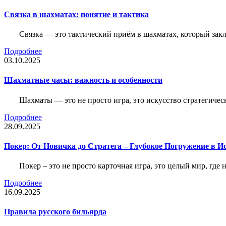
Связка в шахматах: понятие и тактика
Связка — это тактический приём в шахматах, который зак
Подробнее
03.10.2025
Шахматные часы: важность и особенности
Шахматы — это не просто игра, это искусство стратегичес
Подробнее
28.09.2025
Покер: От Новичка до Стратега – Глубокое Погружение в И
Покер – это не просто карточная игра, это целый мир, где 
Подробнее
16.09.2025
Правила русского бильярда