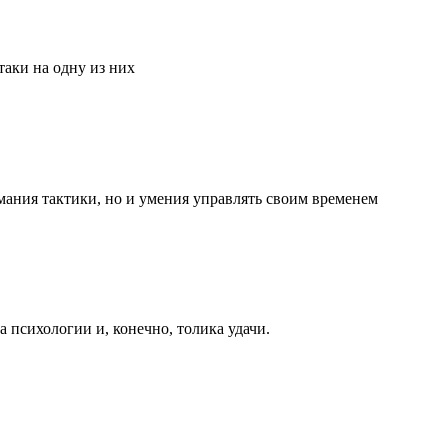
аки на одну из них
мания тактики, но и умения управлять своим временем
та психологии и, конечно, толика удачи.