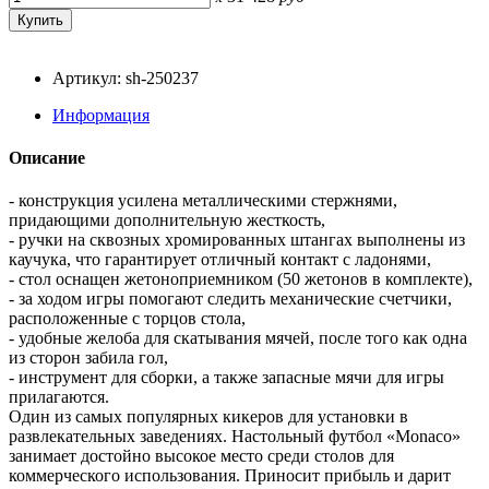
Артикул: sh-250237
Информация
Описание
- конструкция усилена металлическими стержнями,
придающими дополнительную жесткость,
- ручки на сквозных хромированных штангах выполнены из
каучука, что гарантирует отличный контакт с ладонями,
- стол оснащен жетоноприемником (50 жетонов в комплекте),
- за ходом игры помогают следить механические счетчики,
расположенные с торцов стола,
- удобные желоба для скатывания мячей, после того как одна
из сторон забила гол,
- инструмент для сборки, а также запасные мячи для игры
прилагаются.
Один из самых популярных кикеров для установки в
развлекательных заведениях. Настольный футбол «Monaсo»
занимает достойно высокое место среди столов для
коммерческого использования. Приносит прибыль и дарит