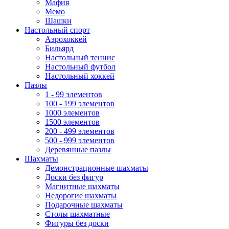
Мафия
Мемо
Шашки
Настольный спорт
Аэрохоккей
Бильярд
Настольный теннис
Настольный футбол
Настольный хоккей
Пазлы
1 - 99 элементов
100 - 199 элементов
1000 элементов
1500 элементов
200 - 499 элементов
500 - 999 элементов
Деревянные пазлы
Шахматы
Демонстрационные шахматы
Доски без фигур
Магнитные шахматы
Недорогие шахматы
Подарочные шахматы
Столы шахматные
Фигуры без доски