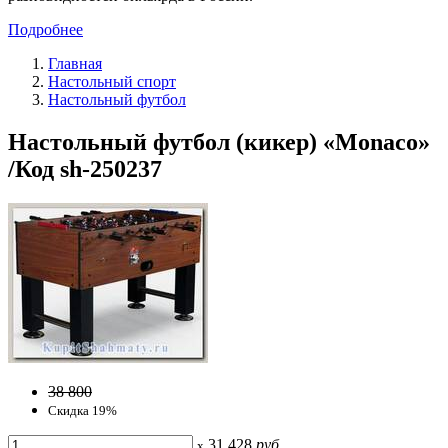
Подробнее
Главная
Настольный спорт
Настольный футбол
Настольный футбол (кикер) «Monaсo»
/Код sh-250237
38 800
Скидка 19%
31 428
руб
x