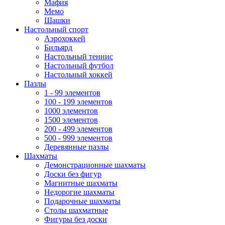
Мафия
Мемо
Шашки
Настольный спорт
Аэрохоккей
Бильярд
Настольный теннис
Настольный футбол
Настольный хоккей
Пазлы
1 - 99 элементов
100 - 199 элементов
1000 элементов
1500 элементов
200 - 499 элементов
500 - 999 элементов
Деревянные пазлы
Шахматы
Демонстрационные шахматы
Доски без фигур
Магнитные шахматы
Недорогие шахматы
Подарочные шахматы
Столы шахматные
Фигуры без доски