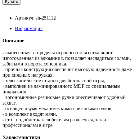
Артикул: sh-251112
Информация
Описание
- вынесенная за пределы игрового поля сетка ворот,
изготовленная из алюминия, позволяет насладиться голами,
забитыми в ворота соперника,
- прочная конструкция обеспечит высокую надежность даже
при сильных нагрузках,
- телескопические штанги для безопасной игры,
- выполнен из ламинированного MDF со специальным
покрытием,
- эргономичные резиновые ручки обеспечивают удобный
захват,
- оснащен двумя механическими счетчиками очков,
- в комплект входят мячи,
- стол подойдет как любителям развлечься, так и
профессионалам в игре.
Характеристики