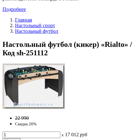
Подробнее
Главная
Настольный спорт
Настольный футбол
Настольный футбол (кикер) «Rialto» /
Код sh-251112
22 990
Скидка 26%
17 012
руб
x