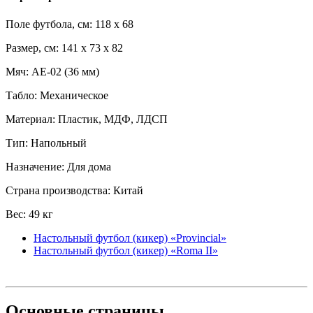
Поле футбола, см: 118 x 68
Размер, см: 141 x 73 x 82
Мяч: AE-02 (36 мм)
Табло: Механическое
Материал: Пластик, МДФ, ЛДСП
Тип: Напольный
Назначение: Для дома
Страна производства: Китай
Вес: 49 кг
Настольный футбол (кикер) «Provincial»
Настольный футбол (кикер) «Roma II»
Основные
страницы