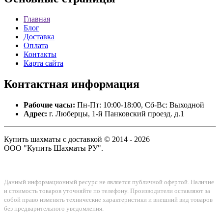
Главная
Блог
Доставка
Оплата
Контакты
Карта сайта
Контактная
информация
Рабочие часы:
Пн-Пт: 10:00-18:00, Сб-Вс: Выходной
Адрес:
г. Люберцы, 1-й Панковский проезд. д.1
Купить шахматы с доставкой © 2014 - 2026
ООО "Купить Шахматы РУ".
Данный информационный ресурс не является публичной офертой. Наличие
и стоимость товаров уточняйте по телефону. Производители оставляют за
собой право изменять технические характеристики и внешний вид товаров
без предварительного уведомления.