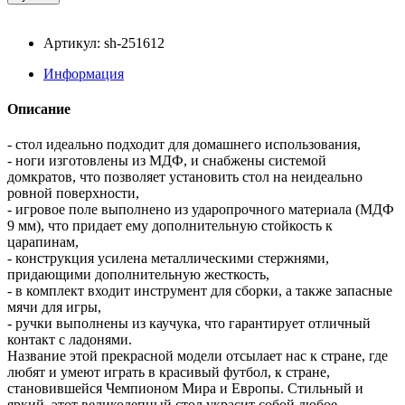
Артикул: sh-251612
Информация
Описание
- стол идеально подходит для домашнего использования,
- ноги изготовлены из МДФ, и снабжены системой
домкратов, что позволяет установить стол на неидеально
ровной поверхности,
- игровое поле выполнено из ударопрочного материала (МДФ
9 мм), что придает ему дополнительную стойкость к
царапинам,
- конструкция усилена металлическими стержнями,
придающими дополнительную жесткость,
- в комплект входит инструмент для сборки, а также запасные
мячи для игры,
- ручки выполнены из каучука, что гарантирует отличный
контакт с ладонями.
Название этой прекрасной модели отсылает нас к стране, где
любят и умеют играть в красивый футбол, к стране,
становившейся Чемпионом Мира и Европы. Стильный и
яркий, этот великолепный стол украсит собой любое