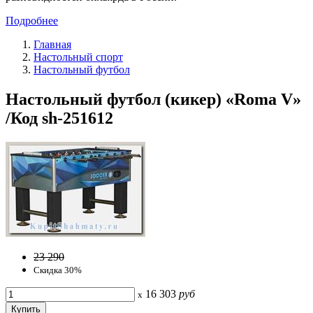
Подробнее
Главная
Настольный спорт
Настольный футбол
Настольный футбол (кикер) «Roma V»
/Код sh-251612
23 290
Скидка 30%
16 303
руб
x