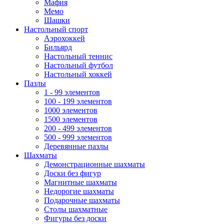
Мафия
Мемо
Шашки
Настольный спорт
Аэрохоккей
Бильярд
Настольный теннис
Настольный футбол
Настольный хоккей
Пазлы
1 - 99 элементов
100 - 199 элементов
1000 элементов
1500 элементов
200 - 499 элементов
500 - 999 элементов
Деревянные пазлы
Шахматы
Демонстрационные шахматы
Доски без фигур
Магнитные шахматы
Недорогие шахматы
Подарочные шахматы
Столы шахматные
Фигуры без доски