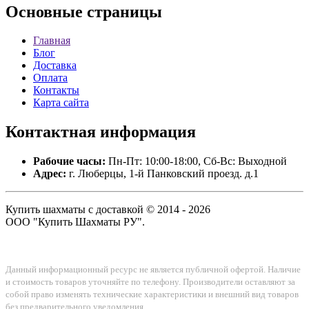
Основные
страницы
Главная
Блог
Доставка
Оплата
Контакты
Карта сайта
Контактная
информация
Рабочие часы:
Пн-Пт: 10:00-18:00, Сб-Вс: Выходной
Адрес:
г. Люберцы, 1-й Панковский проезд. д.1
Купить шахматы с доставкой © 2014 - 2026
ООО "Купить Шахматы РУ".
Данный информационный ресурс не является публичной офертой. Наличие
и стоимость товаров уточняйте по телефону. Производители оставляют за
собой право изменять технические характеристики и внешний вид товаров
без предварительного уведомления.