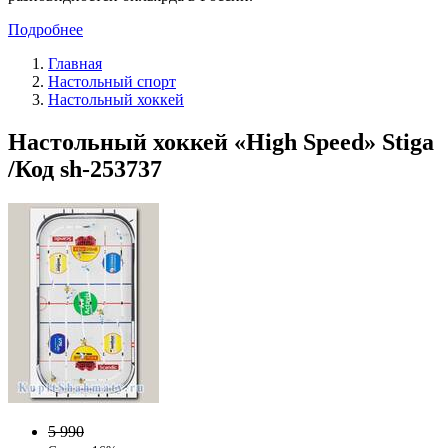
Подробнее
Главная
Настольный спорт
Настольный хоккей
Настольный хоккей «High Speed» Stiga
/Код sh-253737
5 990