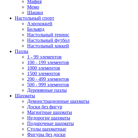
Мафия
Мемо
Шашки
Настольный спорт
Аэрохоккей
Бильярд
Настольный теннис
Настольный футбол
Настольный хоккей
Пазлы
1 - 99 элементов
100 - 199 элементов
1000 элементов
1500 элементов
200 - 499 элементов
500 - 999 элементов
Деревянные пазлы
Шахматы
Демонстрационные шахматы
Доски без фигур
Магнитные шахматы
Недорогие шахматы
Подарочные шахматы
Столы шахматные
Фигуры без доски