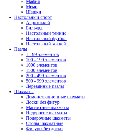
Мафия
Мемо
Шашки
Настольный спорт
Аэрохоккей
Бильярд
Настольный теннис
Настольный футбол
Настольный хоккей
Пазлы
1 - 99 элементов
100 - 199 элементов
1000 элементов
1500 элементов
200 - 499 элементов
500 - 999 элементов
Деревянные пазлы
Шахматы
Демонстрационные шахматы
Доски без фигур
Магнитные шахматы
Недорогие шахматы
Подарочные шахматы
Столы шахматные
Фигуры без доски