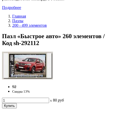
Подробнее
Главная
Пазлы
200 - 499 элементов
Пазл «Быстрое авто» 260 элементов /
Код sh-292112
92
Скидка 13%
80
руб
x