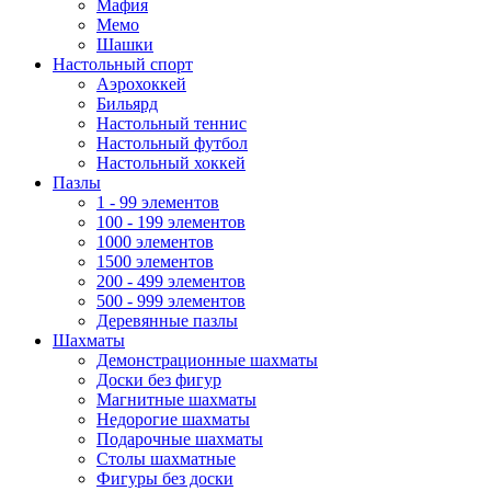
Мафия
Мемо
Шашки
Настольный спорт
Аэрохоккей
Бильярд
Настольный теннис
Настольный футбол
Настольный хоккей
Пазлы
1 - 99 элементов
100 - 199 элементов
1000 элементов
1500 элементов
200 - 499 элементов
500 - 999 элементов
Деревянные пазлы
Шахматы
Демонстрационные шахматы
Доски без фигур
Магнитные шахматы
Недорогие шахматы
Подарочные шахматы
Столы шахматные
Фигуры без доски