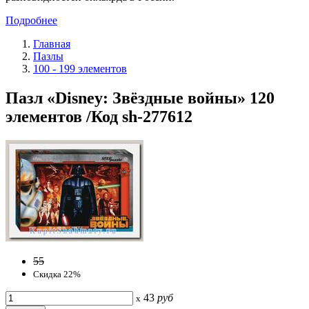
Подробнее
Главная
Пазлы
100 - 199 элементов
Пазл «Disney: Звёздные войны» 120
элементов /Код sh-277612
55
Скидка 22%
43
руб
x