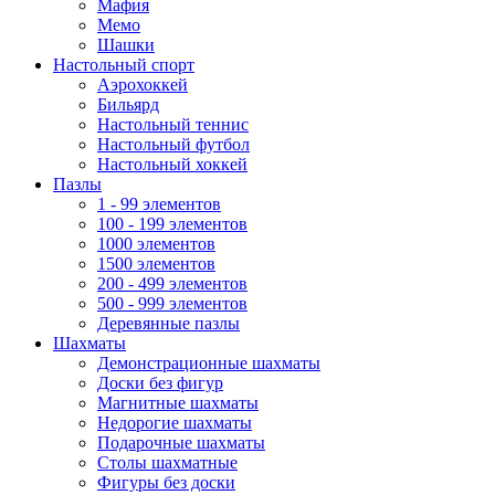
Мафия
Мемо
Шашки
Настольный спорт
Аэрохоккей
Бильярд
Настольный теннис
Настольный футбол
Настольный хоккей
Пазлы
1 - 99 элементов
100 - 199 элементов
1000 элементов
1500 элементов
200 - 499 элементов
500 - 999 элементов
Деревянные пазлы
Шахматы
Демонстрационные шахматы
Доски без фигур
Магнитные шахматы
Недорогие шахматы
Подарочные шахматы
Столы шахматные
Фигуры без доски