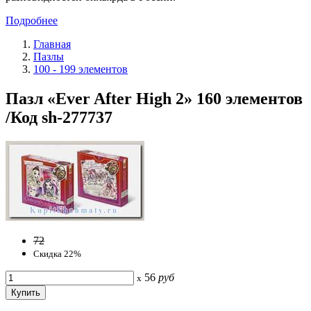
Подробнее
Главная
Пазлы
100 - 199 элементов
Пазл «Ever After High 2» 160 элементов
/Код sh-277737
72
Скидка 22%
56
руб
x