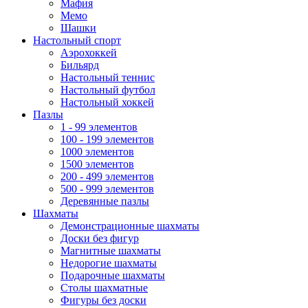
Мафия
Мемо
Шашки
Настольный спорт
Аэрохоккей
Бильярд
Настольный теннис
Настольный футбол
Настольный хоккей
Пазлы
1 - 99 элементов
100 - 199 элементов
1000 элементов
1500 элементов
200 - 499 элементов
500 - 999 элементов
Деревянные пазлы
Шахматы
Демонстрационные шахматы
Доски без фигур
Магнитные шахматы
Недорогие шахматы
Подарочные шахматы
Столы шахматные
Фигуры без доски