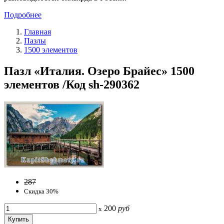
Подробнее
Главная
Пазлы
1500 элементов
Пазл «Италия. Озеро Брайес» 1500
элементов /Код sh-290362
287
Скидка 30%
200
руб
x