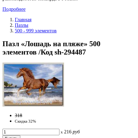
Подробнее
Главная
Пазлы
500 - 999 элементов
Пазл «Лошадь на пляже» 500
элементов /Код sh-294487
318
Скидка 32%
216
руб
x