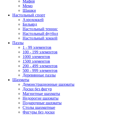
Мафия
Мемо
Шашки
Настольный спорт
Аэрохоккей
Бильярд
Настольный теннис
Настольный футбол
Настольный хоккей
Пазлы
1 - 99 элементов
100 - 199 элементов
1000 элементов
1500 элементов
200 - 499 элементов
500 - 999 элементов
Деревянные пазлы
Шахматы
Демонстрационные шахматы
Доски без фигур
Магнитные шахматы
Недорогие шахматы
Подарочные шахматы
Столы шахматные
Фигуры без доски