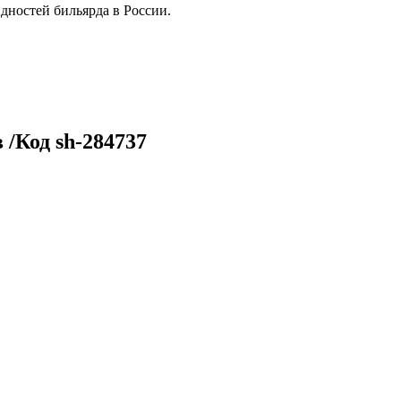
дностей бильярда в России.
 /Код sh-284737