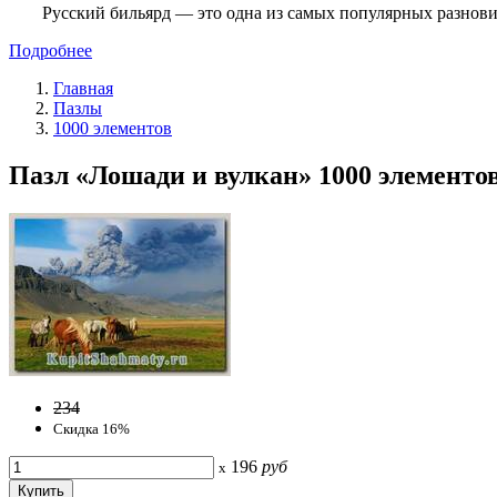
Русский бильярд — это одна из самых популярных разнови
Подробнее
Главная
Пазлы
1000 элементов
Пазл «Лошади и вулкан» 1000 элементов
234
Скидка 16%
196
руб
x