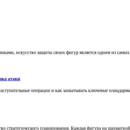
никами, искусство защиты своих фигур является одним из самы
ика атаки
 наступательные операции и как захватывать ключевые плацдармы
ство стратегического планирования. Каждая фигура на шахматно