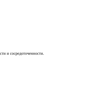
сти и сосредоточенности.