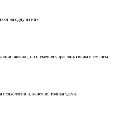
аки на одну из них
мания тактики, но и умения управлять своим временем
та психологии и, конечно, толика удачи.