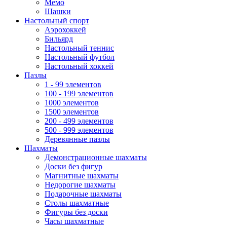
Мемо
Шашки
Настольный спорт
Аэрохоккей
Бильярд
Настольный теннис
Настольный футбол
Настольный хоккей
Пазлы
1 - 99 элементов
100 - 199 элементов
1000 элементов
1500 элементов
200 - 499 элементов
500 - 999 элементов
Деревянные пазлы
Шахматы
Демонстрационные шахматы
Доски без фигур
Магнитные шахматы
Недорогие шахматы
Подарочные шахматы
Столы шахматные
Фигуры без доски
Часы шахматные