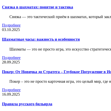
Связка в шахматах: понятие и тактика
Связка — это тактический приём в шахматах, который зак
Подробнее
03.10.2025
Шахматные часы: важность и особенности
Шахматы — это не просто игра, это искусство стратегичес
Подробнее
28.09.2025
Покер: От Новичка до Стратега – Глубокое Погружение в И
Покер – это не просто карточная игра, это целый мир, где 
Подробнее
16.09.2025
Правила русского бильярда