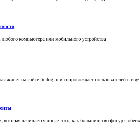
нности
 любого компьютера или мобильного устройства
ая живет на сайте findog.ru и сопровождает пользователей в из
менты
 которая начинается после того, как большинство фигур с обеи