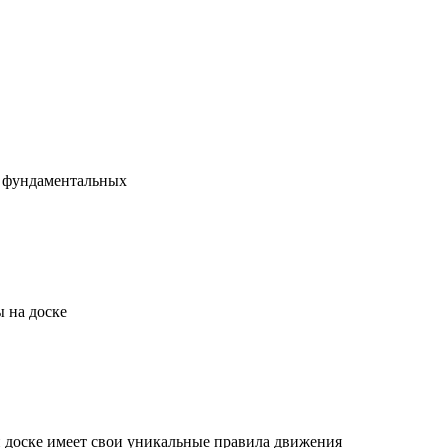
х фундаментальных
 на доске
й доске имеет свои уникальные правила движения