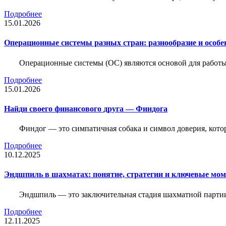
Подробнее
15.01.2026
Операционные системы разных стран: разнообразие и особе
Операционные системы (ОС) являются основой для работы
Подробнее
15.01.2026
Найди своего финансового друга — Финдога
Финдог — это симпатичная собака и символ доверия, котор
Подробнее
10.12.2025
Эндшпиль в шахматах: понятие, стратегии и ключевые мо
Эндшпиль — это заключительная стадия шахматной партии,
Подробнее
12.11.2025