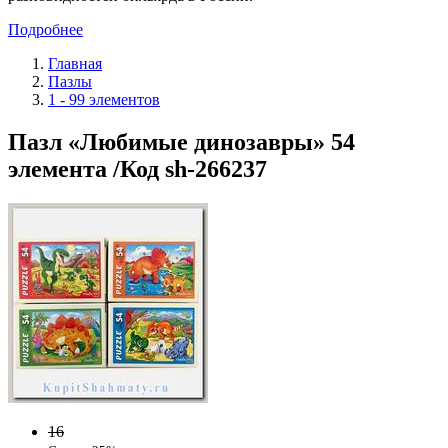
Подробнее
Главная
Пазлы
1 - 99 элементов
Пазл «Любимые динозавры» 54
элемента /Код sh-266237
16