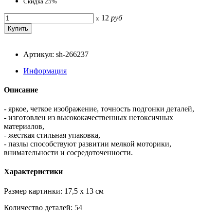
Скидка 25%
12
руб
x
Артикул: sh-266237
Информация
Описание
- яркое, четкое изображение, точность подгонки деталей,
- изготовлен из высококачественных нетоксичных
материалов,
- жесткая стильная упаковка,
- пазлы способствуют развитии мелкой моторики,
внимательности и сосредоточенности.
Характеристики
Размер картинки: 17,5 x 13 см
Количество деталей: 54