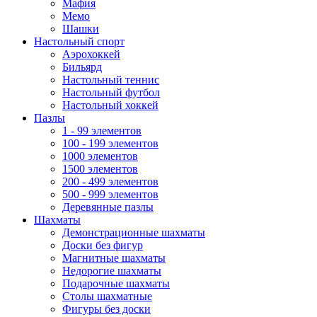
Мафия
Мемо
Шашки
Настольный спорт
Аэрохоккей
Бильярд
Настольный теннис
Настольный футбол
Настольный хоккей
Пазлы
1 - 99 элементов
100 - 199 элементов
1000 элементов
1500 элементов
200 - 499 элементов
500 - 999 элементов
Деревянные пазлы
Шахматы
Демонстрационные шахматы
Доски без фигур
Магнитные шахматы
Недорогие шахматы
Подарочные шахматы
Столы шахматные
Фигуры без доски