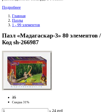
Подробнее
Главная
Пазлы
1 - 99 элементов
Пазл «Мадагаскар-3» 80 элементов /
Код sh-266987
35
Скидка 31%
24
руб
x