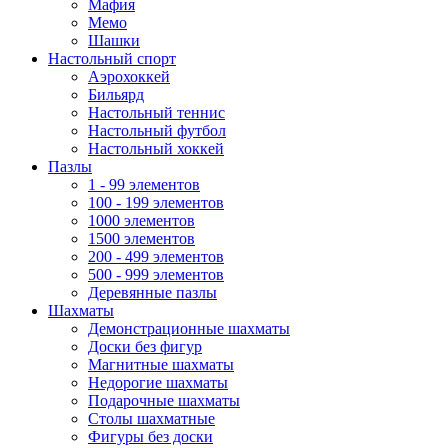
Мафия
Мемо
Шашки
Настольный спорт
Аэрохоккей
Бильярд
Настольный теннис
Настольный футбол
Настольный хоккей
Пазлы
1 - 99 элементов
100 - 199 элементов
1000 элементов
1500 элементов
200 - 499 элементов
500 - 999 элементов
Деревянные пазлы
Шахматы
Демонстрационные шахматы
Доски без фигур
Магнитные шахматы
Недорогие шахматы
Подарочные шахматы
Столы шахматные
Фигуры без доски