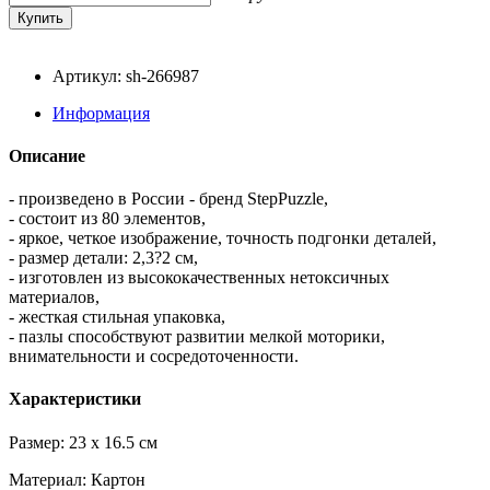
Артикул: sh-266987
Информация
Описание
- произведено в России - бренд StepPuzzle,
- состоит из 80 элементов,
- яркое, четкое изображение, точность подгонки деталей,
- размер детали: 2,3?2 см,
- изготовлен из высококачественных нетоксичных
материалов,
- жесткая стильная упаковка,
- пазлы способствуют развитии мелкой моторики,
внимательности и сосредоточенности.
Характеристики
Размер: 23 x 16.5 см
Материал: Картон