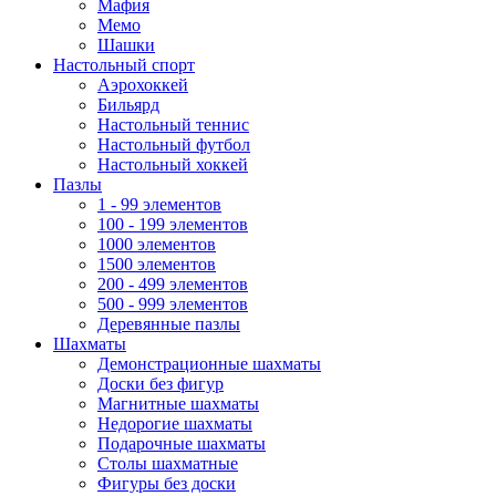
Мафия
Мемо
Шашки
Настольный спорт
Аэрохоккей
Бильярд
Настольный теннис
Настольный футбол
Настольный хоккей
Пазлы
1 - 99 элементов
100 - 199 элементов
1000 элементов
1500 элементов
200 - 499 элементов
500 - 999 элементов
Деревянные пазлы
Шахматы
Демонстрационные шахматы
Доски без фигур
Магнитные шахматы
Недорогие шахматы
Подарочные шахматы
Столы шахматные
Фигуры без доски