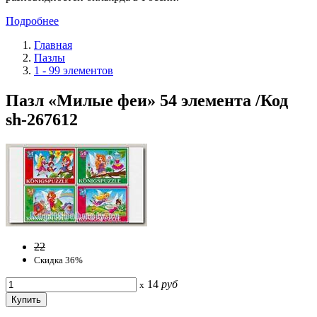
Подробнее
Главная
Пазлы
1 - 99 элементов
Пазл «Милые феи» 54 элемента /Код
sh-267612
22
Скидка 36%
14
руб
x