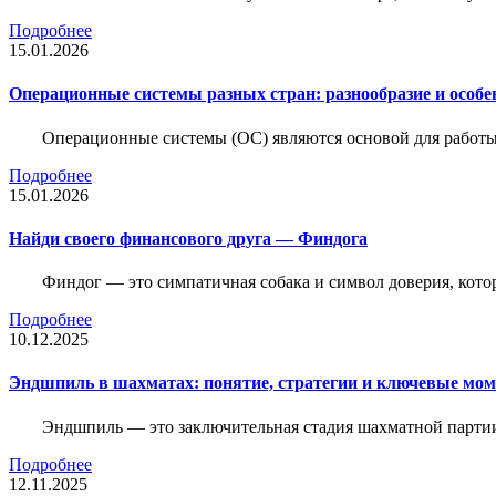
Подробнее
15.01.2026
Операционные системы разных стран: разнообразие и особе
Операционные системы (ОС) являются основой для работы
Подробнее
15.01.2026
Найди своего финансового друга — Финдога
Финдог — это симпатичная собака и символ доверия, котор
Подробнее
10.12.2025
Эндшпиль в шахматах: понятие, стратегии и ключевые мо
Эндшпиль — это заключительная стадия шахматной партии,
Подробнее
12.11.2025