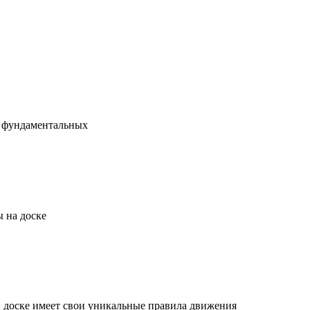
х фундаментальных
 на доске
й доске имеет свои уникальные правила движения