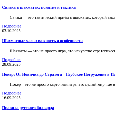
Связка в шахматах: понятие и тактика
Связка — это тактический приём в шахматах, который зак
Подробнее
03.10.2025
Шахматные часы: важность и особенности
Шахматы — это не просто игра, это искусство стратегичес
Подробнее
28.09.2025
Покер: От Новичка до Стратега – Глубокое Погружение в И
Покер – это не просто карточная игра, это целый мир, где 
Подробнее
16.09.2025
Правила русского бильярда