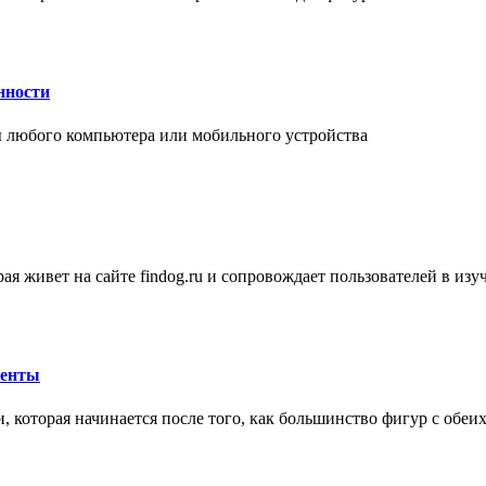
нности
 любого компьютера или мобильного устройства
ая живет на сайте findog.ru и сопровождает пользователей в из
менты
 которая начинается после того, как большинство фигур с обеи