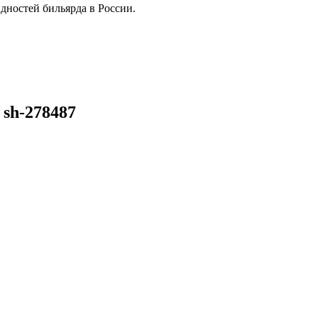
дностей бильярда в России.
 sh-278487