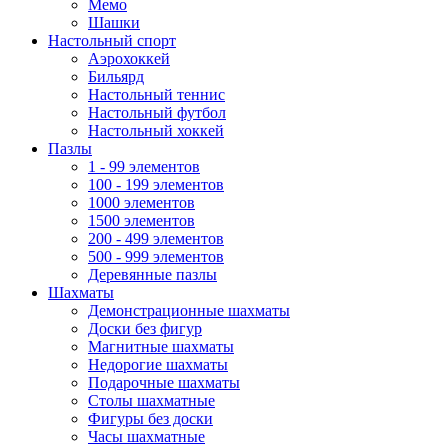
Мемо
Шашки
Настольный спорт
Аэрохоккей
Бильярд
Настольный теннис
Настольный футбол
Настольный хоккей
Пазлы
1 - 99 элементов
100 - 199 элементов
1000 элементов
1500 элементов
200 - 499 элементов
500 - 999 элементов
Деревянные пазлы
Шахматы
Демонстрационные шахматы
Доски без фигур
Магнитные шахматы
Недорогие шахматы
Подарочные шахматы
Столы шахматные
Фигуры без доски
Часы шахматные