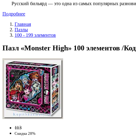
Русский бильярд — это одна из самых популярных разнови
Подробнее
Главная
Пазлы
100 - 199 элементов
Пазл «Monster High» 100 элементов /Код
113
Скидка 28%