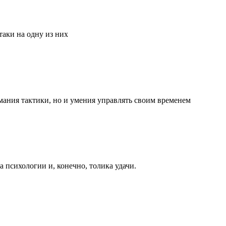
аки на одну из них
мания тактики, но и умения управлять своим временем
та психологии и, конечно, толика удачи.