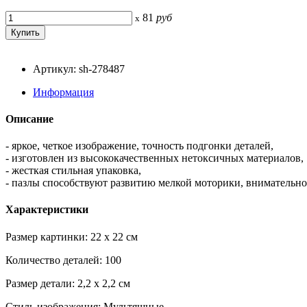
81
руб
x
Артикул: sh-278487
Информация
Описание
- яркое, четкое изображение, точность подгонки деталей,
- изготовлен из высококачественных нетоксичных материалов,
- жесткая стильная упаковка,
- пазлы способствуют развитию мелкой моторики, внимательно
Характеристики
Размер картинки: 22 x 22 см
Количество деталей: 100
Размер детали: 2,2 x 2,2 см
Стиль изображения: Мультяшные