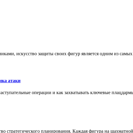
никами, искусство защиты своих фигур является одним из самы
ика атаки
 наступательные операции и как захватывать ключевые плацдармы
ство стратегического планирования. Каждая фигура на шахматно