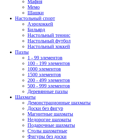
Мафия
Мемо
Шашки
Настольный спорт
Аэрохоккей
Бильярд
Настольный теннис
Настольный футбол
Настольный хоккей
Пазлы
1 - 99 элементов
100 - 199 элементов
1000 элементов
1500 элементов
200 - 499 элементов
500 - 999 элементов
Деревянные пазлы
Шахматы
Демонстрационные шахматы
Доски без фигур
Магнитные шахматы
Недорогие шахматы
Подарочные шахматы
Столы шахматные
Фигуры без доски