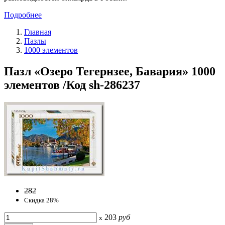
Подробнее
Главная
Пазлы
1000 элементов
Пазл «Озеро Тегернзее, Бавария» 1000
элементов /Код sh-286237
282
Скидка 28%
203
руб
x