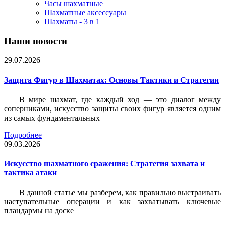
Часы шахматные
Шахматные аксессуары
Шахматы - 3 в 1
Наши новости
29.07.2026
Защита Фигур в Шахматах: Основы Тактики и Стратегии
В мире шахмат, где каждый ход — это диалог между
соперниками, искусство защиты своих фигур является одним
из самых фундаментальных
Подробнее
09.03.2026
Искусство шахматного сражения: Стратегия захвата и
тактика атаки
В данной статье мы разберем, как правильно выстраивать
наступательные операции и как захватывать ключевые
плацдармы на доске