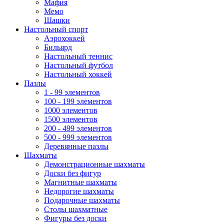
Мафия
Мемо
Шашки
Настольный спорт
Аэрохоккей
Бильярд
Настольный теннис
Настольный футбол
Настольный хоккей
Пазлы
1 - 99 элементов
100 - 199 элементов
1000 элементов
1500 элементов
200 - 499 элементов
500 - 999 элементов
Деревянные пазлы
Шахматы
Демонстрационные шахматы
Доски без фигур
Магнитные шахматы
Недорогие шахматы
Подарочные шахматы
Столы шахматные
Фигуры без доски