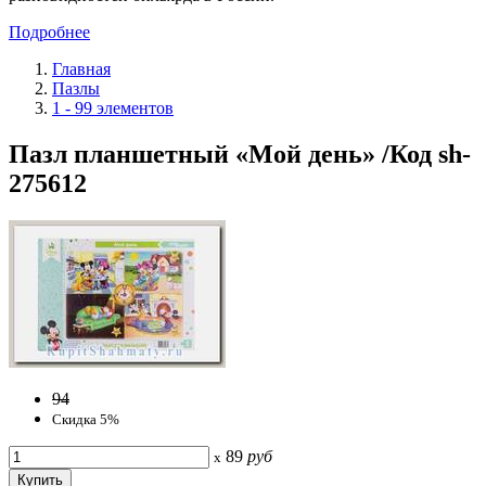
Подробнее
Главная
Пазлы
1 - 99 элементов
Пазл планшетный «Мой день» /Код sh-
275612
94
Скидка 5%
89
руб
x