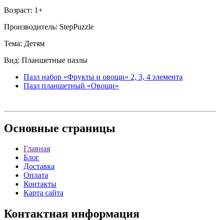
Возраст: 1+
Производитель: StepPuzzle
Тема: Детям
Вид: Планшетные пазлы
Пазл набор «Фрукты и овощи» 2, 3, 4 элемента
Пазл планшетный «Овощи»
Основные
страницы
Главная
Блог
Доставка
Оплата
Контакты
Карта сайта
Контактная
информация