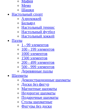
Мафия
Мемо
Шашки
Настольный спорт
Аэрохоккей
Бильярд
Настольный теннис
Настольный футбол
Настольный хоккей
Пазлы
1 - 99 элементов
100 - 199 элементов
1000 элементов
1500 элементов
200 - 499 элементов
500 - 999 элементов
Деревянные пазлы
Шахматы
Демонстрационные шахматы
Доски без фигур
Магнитные шахматы
Недорогие шахматы
Подарочные шахматы
Столы шахматные
Фигуры без доски