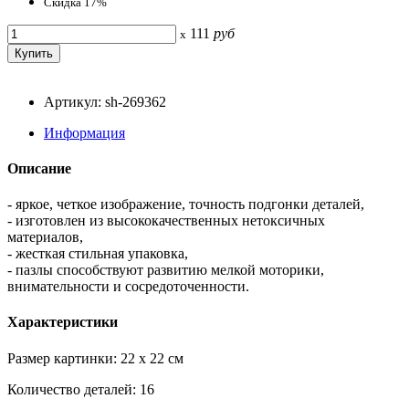
Скидка 17%
111
руб
x
Артикул: sh-269362
Информация
Описание
- яркое, четкое изображение, точность подгонки деталей,
- изготовлен из высококачественных нетоксичных
материалов,
- жесткая стильная упаковка,
- пазлы способствуют развитию мелкой моторики,
внимательности и сосредоточенности.
Характеристики
Размер картинки: 22 x 22 см
Количество деталей: 16