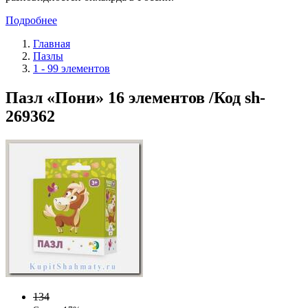
Подробнее
Главная
Пазлы
1 - 99 элементов
Пазл «Пони» 16 элементов /Код sh-
269362
134