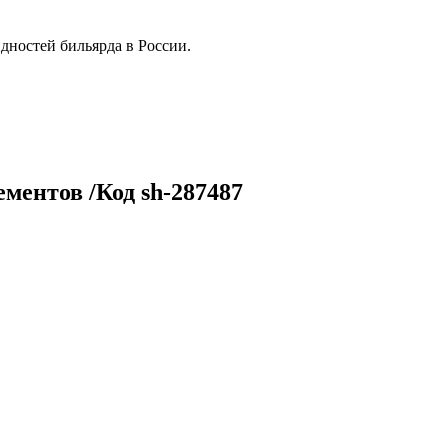
дностей бильярда в России.
ментов /Код sh-287487