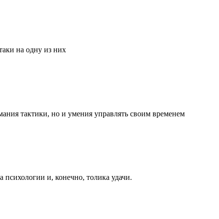
аки на одну из них
мания тактики, но и умения управлять своим временем
та психологии и, конечно, толика удачи.