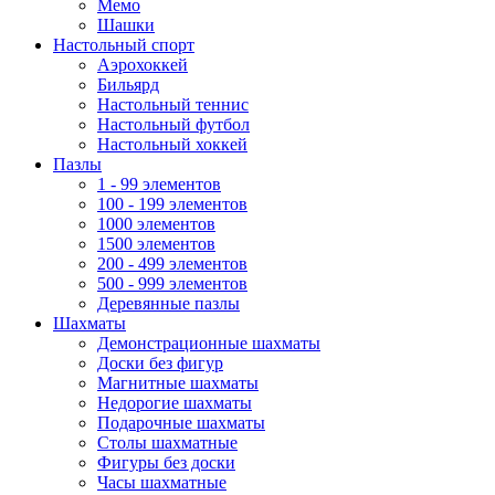
Мемо
Шашки
Настольный спорт
Аэрохоккей
Бильярд
Настольный теннис
Настольный футбол
Настольный хоккей
Пазлы
1 - 99 элементов
100 - 199 элементов
1000 элементов
1500 элементов
200 - 499 элементов
500 - 999 элементов
Деревянные пазлы
Шахматы
Демонстрационные шахматы
Доски без фигур
Магнитные шахматы
Недорогие шахматы
Подарочные шахматы
Столы шахматные
Фигуры без доски
Часы шахматные