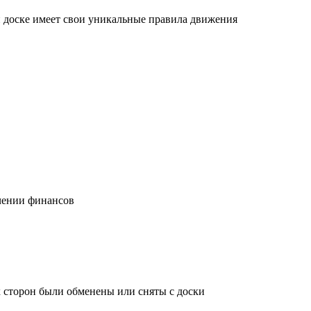
й доске имеет свои уникальные правила движения
учении финансов
х сторон были обменены или сняты с доски