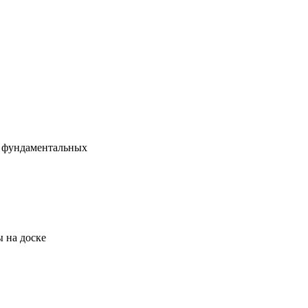
х фундаментальных
 на доске