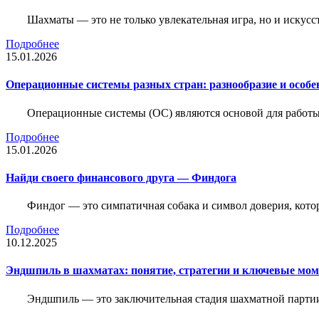
Шахматы — это не только увлекательная игра, но и искус
Подробнее
15.01.2026
Операционные системы разных стран: разнообразие и особе
Операционные системы (ОС) являются основой для работы
Подробнее
15.01.2026
Найди своего финансового друга — Финдога
Финдог — это симпатичная собака и символ доверия, котор
Подробнее
10.12.2025
Эндшпиль в шахматах: понятие, стратегии и ключевые мо
Эндшпиль — это заключительная стадия шахматной партии,