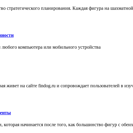
ство стратегического планирования. Каждая фигура на шахматно
нности
 любого компьютера или мобильного устройства
ая живет на сайте findog.ru и сопровождает пользователей в из
менты
 которая начинается после того, как большинство фигур с обеи