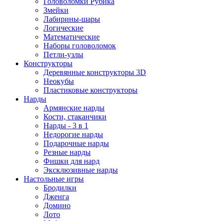
Головоломки Рубика
Змейки
Лабирины-шары
Логические
Математические
Наборы головоломок
Петли-узлы
Конструкторы
Деревянные конструкторы 3D
Неокубы
Пластиковые конструкторы
Нарды
Армянские нарды
Кости, стаканчики
Нарды - 3 в 1
Недорогие нарды
Подарочные нарды
Резные нарды
Фишки для нард
Эксклюзивные нарды
Настольные игры
Бродилки
Дженга
Домино
Лото