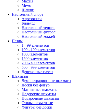
Мафия
Мемо
Шашки
Настольный спорт
Аэрохоккей
Бильярд
Настольный теннис
Настольный футбол
Настольный хоккей
Пазлы
1 - 99 элементов
100 - 199 элементов
1000 элементов
1500 элементов
200 - 499 элементов
500 - 999 элементов
Деревянные пазлы
Шахматы
Демонстрационные шахматы
Доски без фигур
Магнитные шахматы
Недорогие шахматы
Подарочные шахматы
Столы шахматные
Фигуры без доски