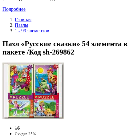
Подробнее
Главная
Пазлы
1 - 99 элементов
Пазл «Русские сказки» 54 элемента в
пакете /Код sh-269862
16
Скидка 25%