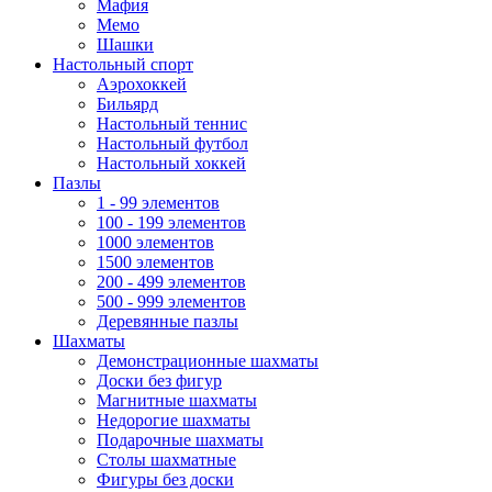
Мафия
Мемо
Шашки
Настольный спорт
Аэрохоккей
Бильярд
Настольный теннис
Настольный футбол
Настольный хоккей
Пазлы
1 - 99 элементов
100 - 199 элементов
1000 элементов
1500 элементов
200 - 499 элементов
500 - 999 элементов
Деревянные пазлы
Шахматы
Демонстрационные шахматы
Доски без фигур
Магнитные шахматы
Недорогие шахматы
Подарочные шахматы
Столы шахматные
Фигуры без доски