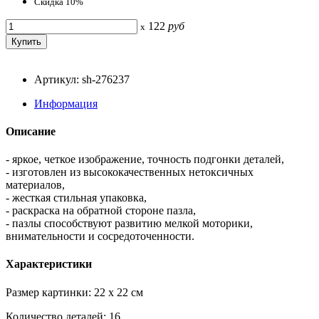
Скидка 10%
122
руб
x
Артикул: sh-276237
Информация
Описание
- яркое, четкое изображение, точность подгонки деталей,
- изготовлен из высококачественных нетоксичных
материалов,
- жесткая стильная упаковка,
- раскраска на обратной стороне пазла,
- пазлы способствуют развитию мелкой моторики,
внимательности и сосредоточенности.
Характеристики
Размер картинки: 22 x 22 см
Количество деталей: 16