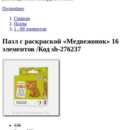
Подробнее
Главная
Пазлы
1 - 99 элементов
Пазл с раскраской «Медвежонок» 16
элементов /Код sh-276237
136