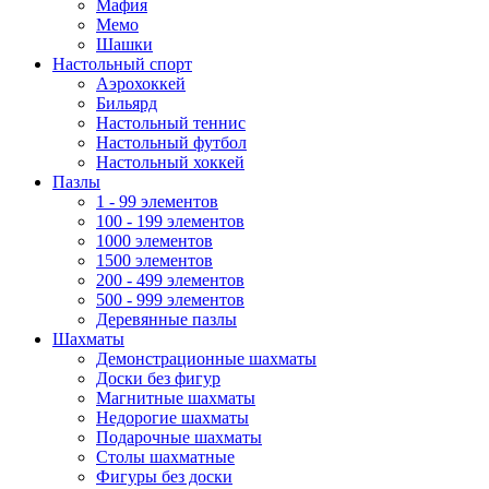
Мафия
Мемо
Шашки
Настольный спорт
Аэрохоккей
Бильярд
Настольный теннис
Настольный футбол
Настольный хоккей
Пазлы
1 - 99 элементов
100 - 199 элементов
1000 элементов
1500 элементов
200 - 499 элементов
500 - 999 элементов
Деревянные пазлы
Шахматы
Демонстрационные шахматы
Доски без фигур
Магнитные шахматы
Недорогие шахматы
Подарочные шахматы
Столы шахматные
Фигуры без доски