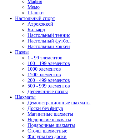
Мафия
Мемо
Шашки
Настольный спорт
Аэрохоккей
Бильярд
Настольный теннис
Настольный футбол
Настольный хоккей
Пазлы
1 - 99 элементов
100 - 199 элементов
1000 элементов
1500 элементов
200 - 499 элементов
500 - 999 элементов
Деревянные пазлы
Шахматы
Демонстрационные шахматы
Доски без фигур
Магнитные шахматы
Недорогие шахматы
Подарочные шахматы
Столы шахматные
Фигуры без доски