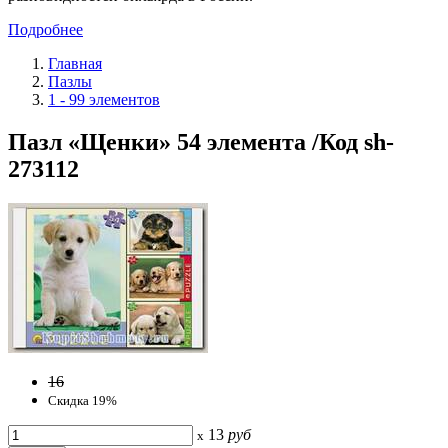
Подробнее
Главная
Пазлы
1 - 99 элементов
Пазл «Щенки» 54 элемента /Код sh-
273112
16
Скидка 19%
13
руб
x