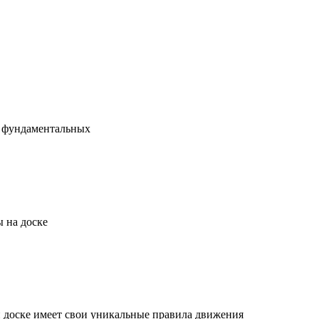
х фундаментальных
 на доске
й доске имеет свои уникальные правила движения