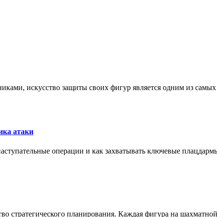
никами, искусство защиты своих фигур является одним из самы
ика атаки
 наступательные операции и как захватывать ключевые плацдармы
ство стратегического планирования. Каждая фигура на шахматно