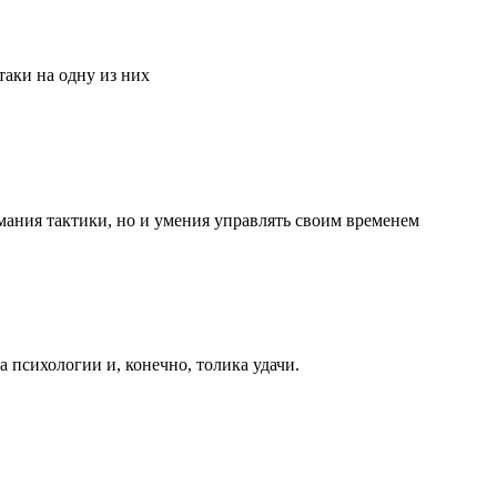
аки на одну из них
мания тактики, но и умения управлять своим временем
та психологии и, конечно, толика удачи.