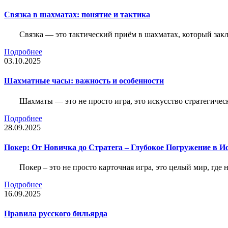
Связка в шахматах: понятие и тактика
Связка — это тактический приём в шахматах, который зак
Подробнее
03.10.2025
Шахматные часы: важность и особенности
Шахматы — это не просто игра, это искусство стратегичес
Подробнее
28.09.2025
Покер: От Новичка до Стратега – Глубокое Погружение в И
Покер – это не просто карточная игра, это целый мир, где 
Подробнее
16.09.2025
Правила русского бильярда