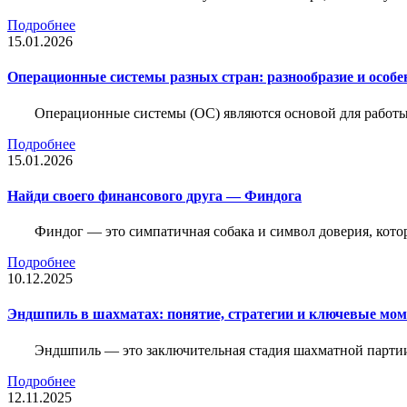
Подробнее
15.01.2026
Операционные системы разных стран: разнообразие и особе
Операционные системы (ОС) являются основой для работы
Подробнее
15.01.2026
Найди своего финансового друга — Финдога
Финдог — это симпатичная собака и символ доверия, котор
Подробнее
10.12.2025
Эндшпиль в шахматах: понятие, стратегии и ключевые мо
Эндшпиль — это заключительная стадия шахматной партии,
Подробнее
12.11.2025