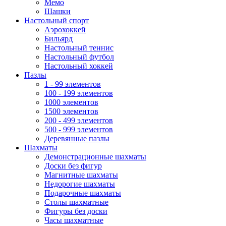
Мемо
Шашки
Настольный спорт
Аэрохоккей
Бильярд
Настольный теннис
Настольный футбол
Настольный хоккей
Пазлы
1 - 99 элементов
100 - 199 элементов
1000 элементов
1500 элементов
200 - 499 элементов
500 - 999 элементов
Деревянные пазлы
Шахматы
Демонстрационные шахматы
Доски без фигур
Магнитные шахматы
Недорогие шахматы
Подарочные шахматы
Столы шахматные
Фигуры без доски
Часы шахматные