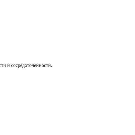
сти и сосредоточенности.