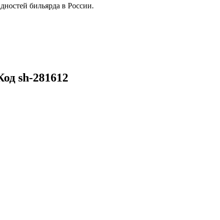
дностей бильярда в России.
од sh-281612