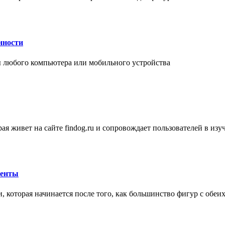
нности
 любого компьютера или мобильного устройства
ая живет на сайте findog.ru и сопровождает пользователей в из
менты
 которая начинается после того, как большинство фигур с обеи