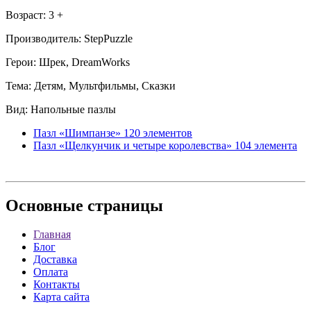
Возраст: 3 +
Производитель: StepPuzzle
Герои: Шрек, DreamWorks
Тема: Детям, Мультфильмы, Сказки
Вид: Напольные пазлы
Пазл «Шимпанзе» 120 элементов
Пазл «Щелкунчик и четыре королевства» 104 элемента
Основные
страницы
Главная
Блог
Доставка
Оплата
Контакты
Карта сайта