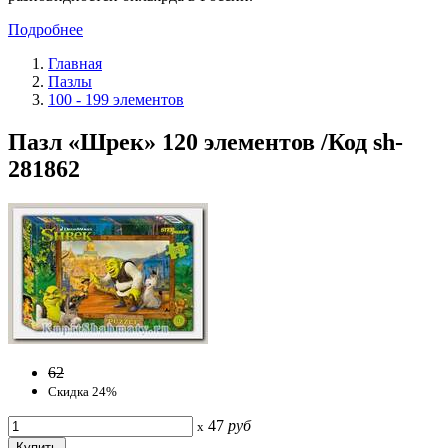
Подробнее
Главная
Пазлы
100 - 199 элементов
Пазл «Шрек» 120 элементов /Код sh-
281862
62
Скидка 24%
47
руб
x