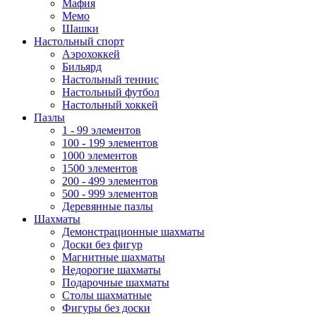
Мафия
Мемо
Шашки
Настольный спорт
Аэрохоккей
Бильярд
Настольный теннис
Настольный футбол
Настольный хоккей
Пазлы
1 - 99 элементов
100 - 199 элементов
1000 элементов
1500 элементов
200 - 499 элементов
500 - 999 элементов
Деревянные пазлы
Шахматы
Демонстрационные шахматы
Доски без фигур
Магнитные шахматы
Недорогие шахматы
Подарочные шахматы
Столы шахматные
Фигуры без доски