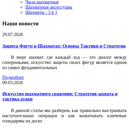
Часы шахматные
Шахматные аксессуары
Шахматы - 3 в 1
Наши новости
29.07.2026
Защита Фигур в Шахматах: Основы Тактики и Стратегии
В мире шахмат, где каждый ход — это диалог между
соперниками, искусство защиты своих фигур является одним
из самых фундаментальных
Подробнее
09.03.2026
Искусство шахматного сражения: Стратегия захвата и
тактика атаки
В данной статье мы разберем, как правильно выстраивать
наступательные операции и как захватывать ключевые
плацдармы на доске