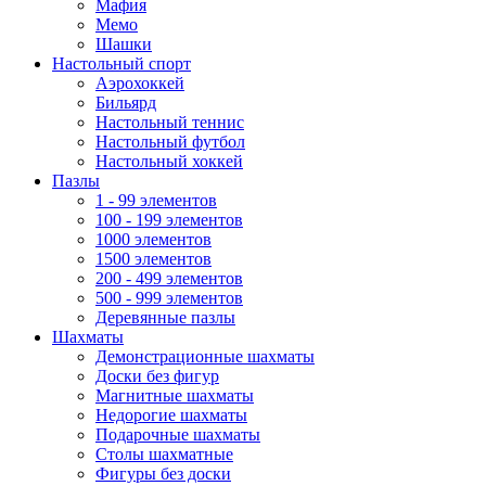
Мафия
Мемо
Шашки
Настольный спорт
Аэрохоккей
Бильярд
Настольный теннис
Настольный футбол
Настольный хоккей
Пазлы
1 - 99 элементов
100 - 199 элементов
1000 элементов
1500 элементов
200 - 499 элементов
500 - 999 элементов
Деревянные пазлы
Шахматы
Демонстрационные шахматы
Доски без фигур
Магнитные шахматы
Недорогие шахматы
Подарочные шахматы
Столы шахматные
Фигуры без доски