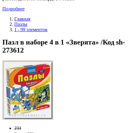
Подробнее
Главная
Пазлы
1 - 99 элементов
Пазл в наборе 4 в 1 «Зверята» /Код sh-
273612
231