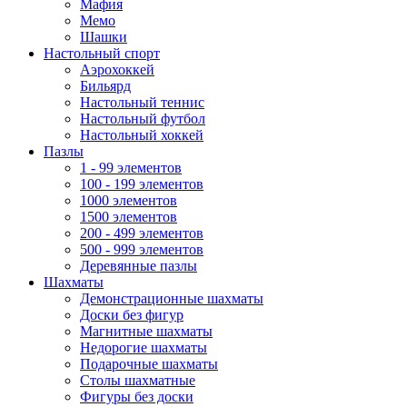
Мафия
Мемо
Шашки
Настольный спорт
Аэрохоккей
Бильярд
Настольный теннис
Настольный футбол
Настольный хоккей
Пазлы
1 - 99 элементов
100 - 199 элементов
1000 элементов
1500 элементов
200 - 499 элементов
500 - 999 элементов
Деревянные пазлы
Шахматы
Демонстрационные шахматы
Доски без фигур
Магнитные шахматы
Недорогие шахматы
Подарочные шахматы
Столы шахматные
Фигуры без доски