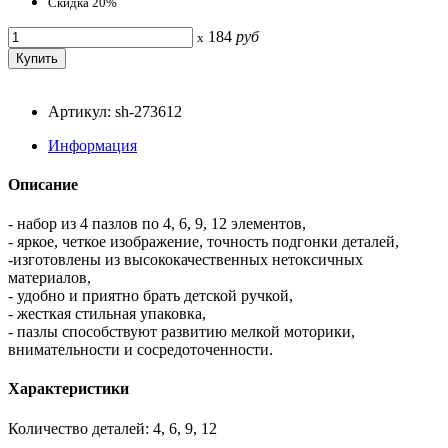
Скидка 20%
184
руб
x
Артикул: sh-273612
Информация
Описание
- набор из 4 пазлов по 4, 6, 9, 12 элементов,
- яркое, четкое изображение, точность подгонки деталей,
-изготовлены из высококачественных нетоксичных
материалов,
- удобно и приятно брать детской ручкой,
- жесткая стильная упаковка,
- пазлы способствуют развитию мелкой моторики,
внимательности и сосредоточенности.
Характеристики
Количество деталей: 4, 6, 9, 12