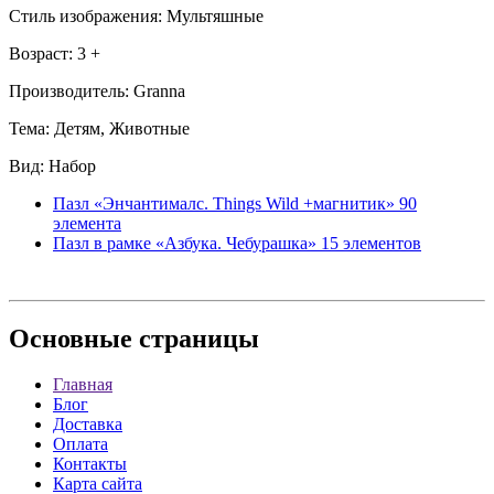
Стиль изображения: Мультяшные
Возраст: 3 +
Производитель: Granna
Тема: Детям, Животные
Вид: Набор
Пазл «Энчантималс. Things Wild +магнитик» 90
элемента
Пазл в рамке «Азбука. Чебурашка» 15 элементов
Основные
страницы
Главная
Блог
Доставка
Оплата
Контакты
Карта сайта