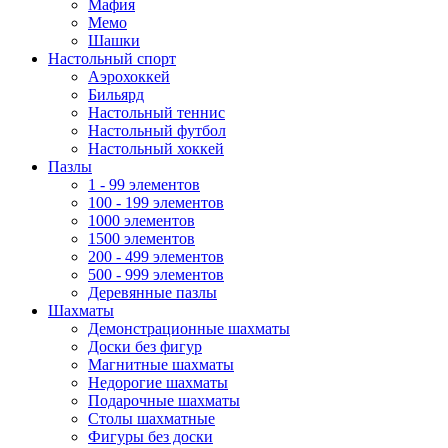
Мафия
Мемо
Шашки
Настольный спорт
Аэрохоккей
Бильярд
Настольный теннис
Настольный футбол
Настольный хоккей
Пазлы
1 - 99 элементов
100 - 199 элементов
1000 элементов
1500 элементов
200 - 499 элементов
500 - 999 элементов
Деревянные пазлы
Шахматы
Демонстрационные шахматы
Доски без фигур
Магнитные шахматы
Недорогие шахматы
Подарочные шахматы
Столы шахматные
Фигуры без доски