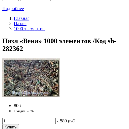
Подробнее
Главная
Пазлы
1000 элементов
Пазл «Вена» 1000 элементов /Код sh-
282362
806
Скидка 28%
580
руб
x