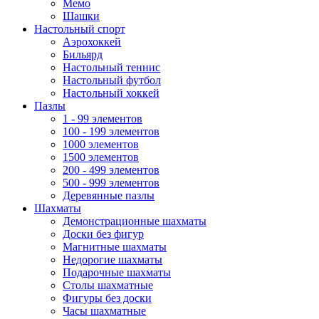
Мемо
Шашки
Настольный спорт
Аэрохоккей
Бильярд
Настольный теннис
Настольный футбол
Настольный хоккей
Пазлы
1 - 99 элементов
100 - 199 элементов
1000 элементов
1500 элементов
200 - 499 элементов
500 - 999 элементов
Деревянные пазлы
Шахматы
Демонстрационные шахматы
Доски без фигур
Магнитные шахматы
Недорогие шахматы
Подарочные шахматы
Столы шахматные
Фигуры без доски
Часы шахматные