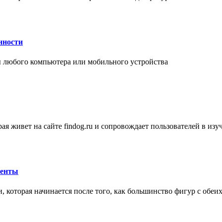
нности
 любого компьютера или мобильного устройства
ая живет на сайте findog.ru и сопровождает пользователей в из
менты
 которая начинается после того, как большинство фигур с обеи