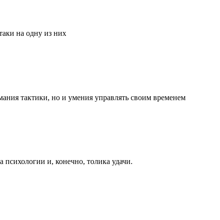
аки на одну из них
мания тактики, но и умения управлять своим временем
та психологии и, конечно, толика удачи.