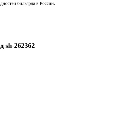
дностей бильярда в России.
д sh-262362