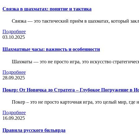
Связка в шахматах: понятие и тактика
Связка — это тактический приём в шахматах, который зак
Подробнее
03.10.2025
Шахматные часы: важность и особенности
Шахматы — это не просто игра, это искусство стратегичес
Подробнее
28.09.2025
Покер: От Новичка до Стратега – Глубокое Погружение в И
Покер – это не просто карточная игра, это целый мир, где 
Подробнее
16.09.2025
Правила русского бильярда