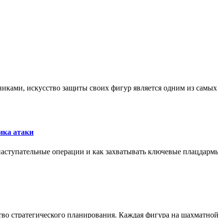
никами, искусство защиты своих фигур является одним из самы
ика атаки
 наступательные операции и как захватывать ключевые плацдармы
ство стратегического планирования. Каждая фигура на шахматно