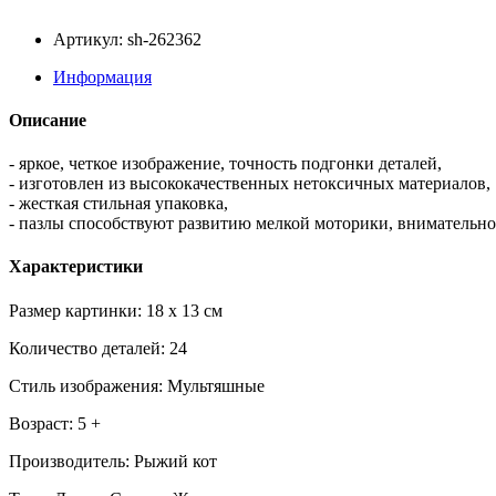
Артикул: sh-262362
Информация
Описание
- яркое, четкое изображение, точность подгонки деталей,
- изготовлен из высококачественных нетоксичных материалов,
- жесткая стильная упаковка,
- пазлы способствуют развитию мелкой моторики, внимательно
Характеристики
Размер картинки: 18 x 13 см
Количество деталей: 24
Стиль изображения: Мультяшные
Возраст: 5 +
Производитель: Рыжий кот