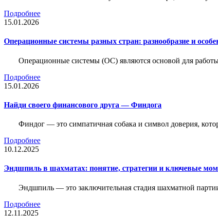
Подробнее
15.01.2026
Операционные системы разных стран: разнообразие и особе
Операционные системы (ОС) являются основой для работы
Подробнее
15.01.2026
Найди своего финансового друга — Финдога
Финдог — это симпатичная собака и символ доверия, котор
Подробнее
10.12.2025
Эндшпиль в шахматах: понятие, стратегии и ключевые мо
Эндшпиль — это заключительная стадия шахматной партии,
Подробнее
12.11.2025