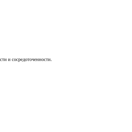
сти и сосредоточенности.