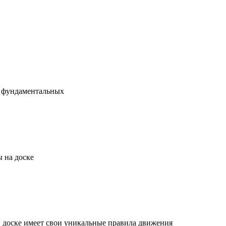
х фундаментальных
 на доске
й доске имеет свои уникальные правила движения