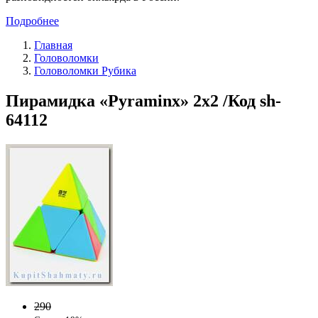
Подробнее
Главная
Головоломки
Головоломки Рубика
Пирамидка «Pyraminx» 2x2 /Код sh-
64112
290