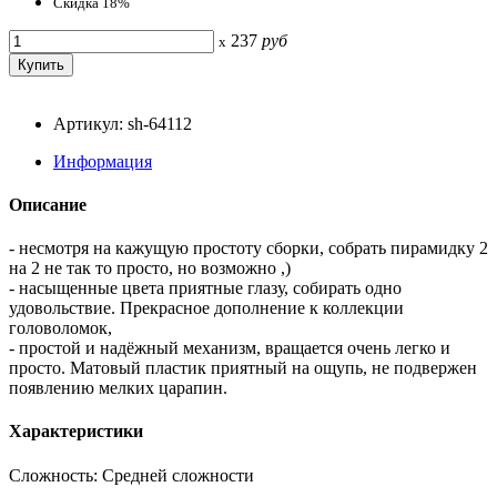
Скидка 18%
237
руб
x
Артикул: sh-64112
Информация
Описание
- несмотря на кажущую простоту сборки, собрать пирамидку 2
на 2 не так то просто, но возможно ,)
- насыщенные цвета приятные глазу, собирать одно
удовольствие. Прекрасное дополнение к коллекции
головоломок,
- простой и надёжный механизм, вращается очень легко и
просто. Матовый пластик приятный на ощупь, не подвержен
появлению мелких царапин.
Характеристики
Сложность: Средней сложности