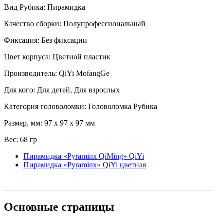
Вид Рубика: Пирамидка
Качество сборки: Полупрофессиональный
Фиксация: Без фиксации
Цвет корпуса: Цветной пластик
Производитель: QiYi MofangGe
Для кого: Для детей, Для взрослых
Категория головоломки: Головоломка Рубика
Размер, мм: 97 x 97 x 97 мм
Вес: 68 гр
Пирамидка «Pyraminx QiMing» QiYi
Пирамидка «Pyraminx» QiYi цветная
Основные
страницы