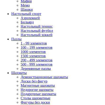
Мафия
Мемо
Шашки
Настольный спорт
Аэрохоккей
Бильярд
Настольный теннис
Настольный футбол
Настольный хоккей
Пазлы
1 - 99 элементов
100 - 199 элементов
1000 элементов
1500 элементов
200 - 499 элементов
500 - 999 элементов
Деревянные пазлы
Шахматы
Демонстрационные шахматы
Доски без фигур
Магнитные шахматы
Недорогие шахматы
Подарочные шахматы
Столы шахматные
Фигуры без доски