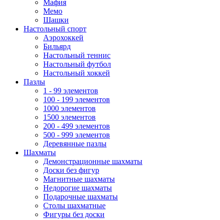
Мафия
Мемо
Шашки
Настольный спорт
Аэрохоккей
Бильярд
Настольный теннис
Настольный футбол
Настольный хоккей
Пазлы
1 - 99 элементов
100 - 199 элементов
1000 элементов
1500 элементов
200 - 499 элементов
500 - 999 элементов
Деревянные пазлы
Шахматы
Демонстрационные шахматы
Доски без фигур
Магнитные шахматы
Недорогие шахматы
Подарочные шахматы
Столы шахматные
Фигуры без доски