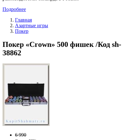
Подробнее
Главная
Азартные игры
Покер
Покер «Crown» 500 фишек /Код sh-
38862
6 990