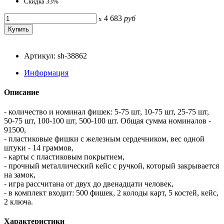
Скидка 33%
4 683
руб
x
Артикул: sh-38862
Информация
Описание
- количество и номинал фишек: 5-75 шт, 10-75 шт, 25-75 шт,
50-75 шт, 100-100 шт, 500-100 шт. Общая сумма номиналов -
91500,
- пластиковые фишки с железным сердечником, вес одной
штуки - 14 граммов,
- карты с пластиковым покрытием,
- прочный металлический кейс с ручкой, который закрывается
на замок,
- игра рассчитана от двух до двенадцати человек,
- в комплект входит: 500 фишек, 2 колоды карт, 5 костей, кейс,
2 ключа.
Характеристики